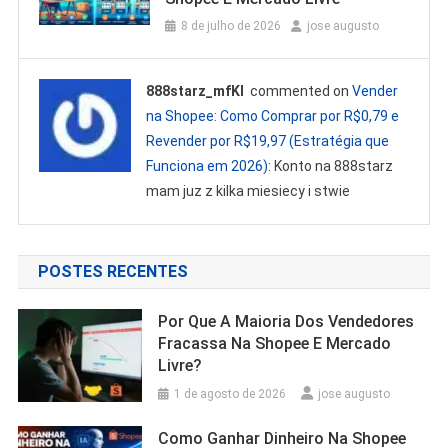
8 de julho de 2026
jose augusto
888starz_mfKl
commented on
Vender
na Shopee: Como Comprar por R$0,79 e
Revender por R$19,97 (Estratégia que
Funciona em 2026)
: Konto na 888starz
mam juz z kilka miesiecy i stwie
POSTES RECENTES
Por Que A Maioria Dos Vendedores
Fracassa Na Shopee E Mercado
Livre?
1 de agosto de 2026
jose augusto
Como Ganhar Dinheiro Na Shopee