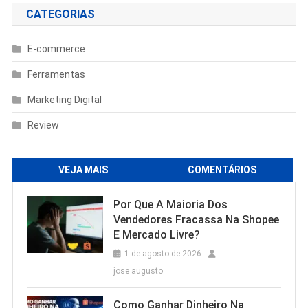
CATEGORIAS
E-commerce
Ferramentas
Marketing Digital
Review
VEJA MAIS
COMENTÁRIOS
Por Que A Maioria Dos
Vendedores Fracassa Na Shopee
E Mercado Livre?
1 de agosto de 2026
jose augusto
Como Ganhar Dinheiro Na