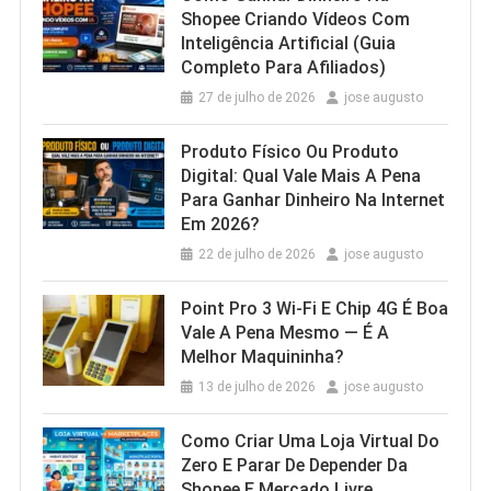
Shopee Criando Vídeos Com
Inteligência Artificial (Guia
Completo Para Afiliados)
27 de julho de 2026
jose augusto
Produto Físico Ou Produto
Digital: Qual Vale Mais A Pena
Para Ganhar Dinheiro Na Internet
Em 2026?
22 de julho de 2026
jose augusto
Point Pro 3 Wi‑Fi E Chip 4G É Boa
Vale A Pena Mesmo — É A
Melhor Maquininha?
13 de julho de 2026
jose augusto
Como Criar Uma Loja Virtual Do
Zero E Parar De Depender Da
Shopee E Mercado Livre