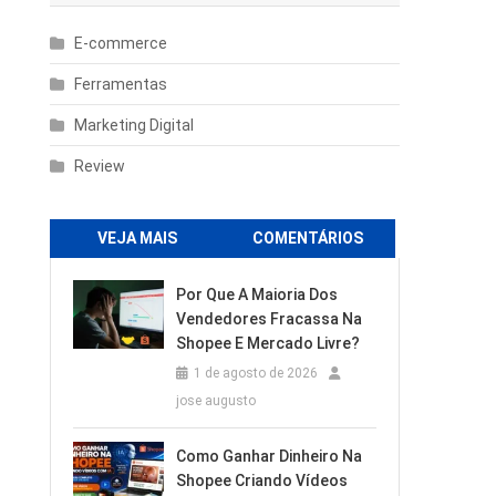
E-commerce
Ferramentas
Marketing Digital
Review
VEJA MAIS
COMENTÁRIOS
Por Que A Maioria Dos
Vendedores Fracassa Na
Shopee E Mercado Livre?
1 de agosto de 2026
jose augusto
Como Ganhar Dinheiro Na
Shopee Criando Vídeos