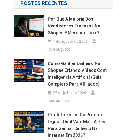
POSTES RECENTES
Por Que A Maioria Dos
Vendedores Fracassa Na
Shopee E Mercado Livre?
1 de agosto de 2026
jose augusto
Como Ganhar Dinheiro Na
Shopee Criando Vídeos Com
Inteligência Artificial (Guia
Completo Para Afiliados)
27 de julho de 2026
jose augusto
Produto Físico Ou Produto
Digital: Qual Vale Mais A Pena
Para Ganhar Dinheiro Na
Internet Em 2026?