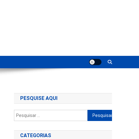
ting
PESQUISE AQUI
Pesquisar
por:
CATEGORIAS