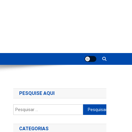
ting
PESQUISE AQUI
Pesquisar
por:
CATEGORIAS