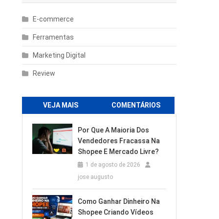
E-commerce
Ferramentas
Marketing Digital
Review
VEJA MAIS
COMENTÁRIOS
Por Que A Maioria Dos
Vendedores Fracassa Na
Shopee E Mercado Livre?
1 de agosto de 2026
jose augusto
Como Ganhar Dinheiro Na
Shopee Criando Vídeos