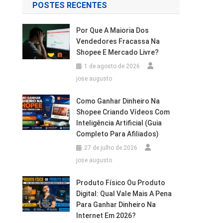
POSTES RECENTES
Por Que A Maioria Dos
Vendedores Fracassa Na
Shopee E Mercado Livre?
1 de agosto de 2026
jose augusto
Como Ganhar Dinheiro Na
Shopee Criando Vídeos Com
Inteligência Artificial (Guia
Completo Para Afiliados)
27 de julho de 2026
jose augusto
Produto Físico Ou Produto
Digital: Qual Vale Mais A Pena
Para Ganhar Dinheiro Na
Internet Em 2026?