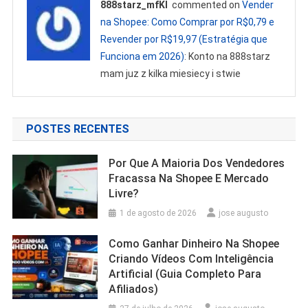
888starz_mfKl
commented on
Vender
na Shopee: Como Comprar por R$0,79 e
Revender por R$19,97 (Estratégia que
Funciona em 2026)
: Konto na 888starz
mam juz z kilka miesiecy i stwie
POSTES RECENTES
Por Que A Maioria Dos Vendedores
Fracassa Na Shopee E Mercado
Livre?
1 de agosto de 2026
jose augusto
Como Ganhar Dinheiro Na Shopee
Criando Vídeos Com Inteligência
Artificial (Guia Completo Para
Afiliados)