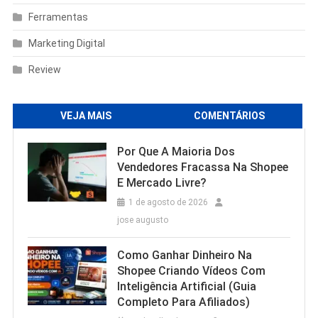
Ferramentas
Marketing Digital
Review
VEJA MAIS
COMENTÁRIOS
Por Que A Maioria Dos
Vendedores Fracassa Na Shopee
E Mercado Livre?
1 de agosto de 2026
jose augusto
Como Ganhar Dinheiro Na
Shopee Criando Vídeos Com
Inteligência Artificial (Guia
Completo Para Afiliados)