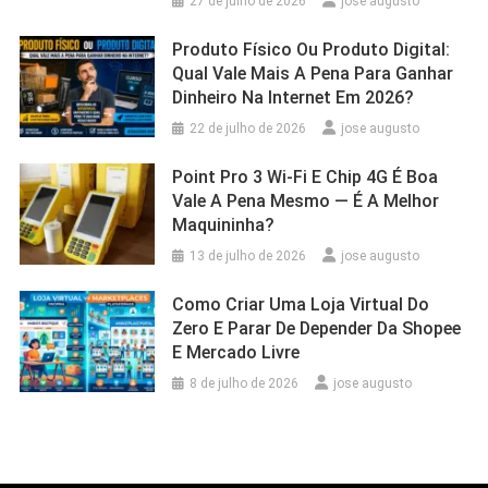
27 de julho de 2026
jose augusto
Produto Físico Ou Produto Digital:
Qual Vale Mais A Pena Para Ganhar
Dinheiro Na Internet Em 2026?
22 de julho de 2026
jose augusto
Point Pro 3 Wi‑Fi E Chip 4G É Boa
Vale A Pena Mesmo — É A Melhor
Maquininha?
13 de julho de 2026
jose augusto
Como Criar Uma Loja Virtual Do
Zero E Parar De Depender Da Shopee
E Mercado Livre
8 de julho de 2026
jose augusto