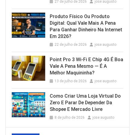
27 de julho de 2026
jose augusto
Produto Físico Ou Produto
Digital: Qual Vale Mais A Pena
Para Ganhar Dinheiro Na Internet
Em 2026?
22 de julho de 2026
jose augusto
Point Pro 3 Wi‑Fi E Chip 4G É Boa
Vale A Pena Mesmo — É A
Melhor Maquininha?
13 de julho de 2026
jose augusto
Como Criar Uma Loja Virtual Do
Zero E Parar De Depender Da
Shopee E Mercado Livre
8 de julho de 2026
jose augusto