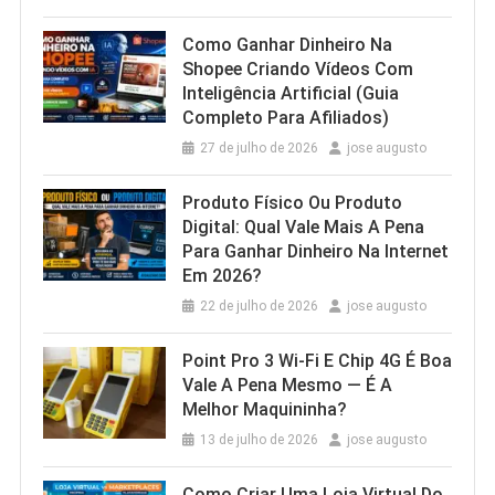
Como Ganhar Dinheiro Na
Shopee Criando Vídeos Com
Inteligência Artificial (Guia
Completo Para Afiliados)
27 de julho de 2026
jose augusto
Produto Físico Ou Produto
Digital: Qual Vale Mais A Pena
Para Ganhar Dinheiro Na Internet
Em 2026?
22 de julho de 2026
jose augusto
Point Pro 3 Wi‑Fi E Chip 4G É Boa
Vale A Pena Mesmo — É A
Melhor Maquininha?
13 de julho de 2026
jose augusto
Como Criar Uma Loja Virtual Do