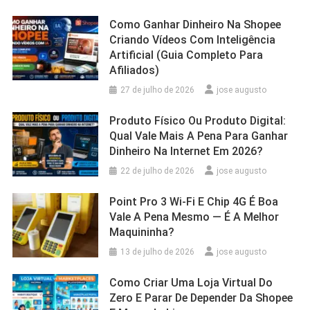
Como Ganhar Dinheiro Na Shopee
Criando Vídeos Com Inteligência
Artificial (Guia Completo Para
Afiliados)
27 de julho de 2026
jose augusto
Produto Físico Ou Produto Digital:
Qual Vale Mais A Pena Para Ganhar
Dinheiro Na Internet Em 2026?
22 de julho de 2026
jose augusto
Point Pro 3 Wi‑Fi E Chip 4G É Boa
Vale A Pena Mesmo — É A Melhor
Maquininha?
13 de julho de 2026
jose augusto
Como Criar Uma Loja Virtual Do
Zero E Parar De Depender Da Shopee