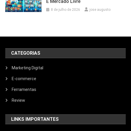
E Mercado Livre
8 de julho de 2026
jose augusto
CATEGORIAS
Marketing Digital
E-commerce
Ferramentas
Review
LINKS IMPORTANTES