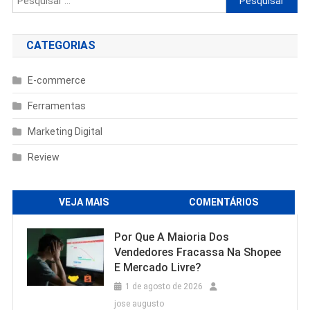
por:
CATEGORIAS
E-commerce
Ferramentas
Marketing Digital
Review
VEJA MAIS
COMENTÁRIOS
Por Que A Maioria Dos
Vendedores Fracassa Na Shopee
E Mercado Livre?
1 de agosto de 2026
jose augusto