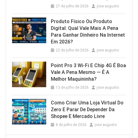
27 de julho de 2026
jose augusto
Produto Físico Ou Produto
Digital: Qual Vale Mais A Pena
Para Ganhar Dinheiro Na Internet
Em 2026?
22 de julho de 2026
jose augusto
Point Pro 3 Wi‑Fi E Chip 4G É Boa
Vale A Pena Mesmo — É A
Melhor Maquininha?
13 de julho de 2026
jose augusto
Como Criar Uma Loja Virtual Do
Zero E Parar De Depender Da
Shopee E Mercado Livre
8 de julho de 2026
jose augusto