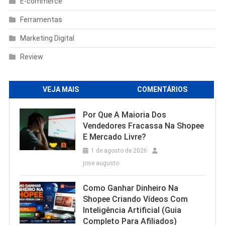
E-commerce
Ferramentas
Marketing Digital
Review
VEJA MAIS
COMENTÁRIOS
Por Que A Maioria Dos
Vendedores Fracassa Na Shopee
E Mercado Livre?
1 de agosto de 2026
jose augusto
Como Ganhar Dinheiro Na
Shopee Criando Vídeos Com
Inteligência Artificial (Guia
Completo Para Afiliados)