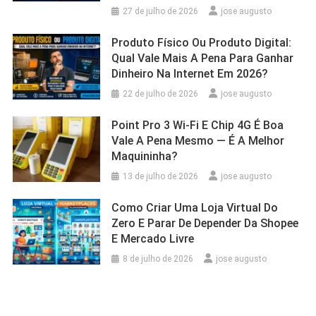
27 de julho de 2026
jose augusto
Produto Físico Ou Produto Digital:
Qual Vale Mais A Pena Para Ganhar
Dinheiro Na Internet Em 2026?
22 de julho de 2026
jose augusto
Point Pro 3 Wi‑Fi E Chip 4G É Boa
Vale A Pena Mesmo — É A Melhor
Maquininha?
13 de julho de 2026
jose augusto
Como Criar Uma Loja Virtual Do
Zero E Parar De Depender Da Shopee
E Mercado Livre
8 de julho de 2026
jose augusto