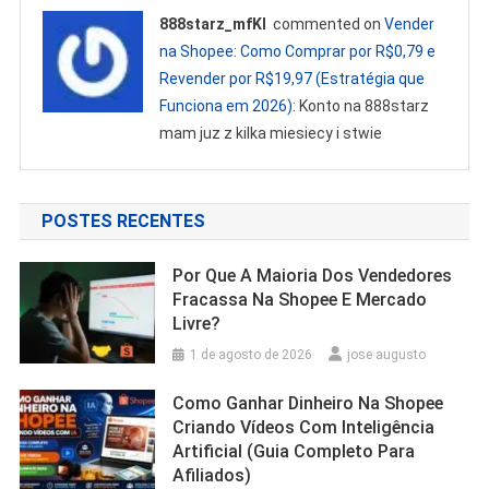
888starz_mfKl
commented on
Vender
na Shopee: Como Comprar por R$0,79 e
Revender por R$19,97 (Estratégia que
Funciona em 2026)
: Konto na 888starz
mam juz z kilka miesiecy i stwie
POSTES RECENTES
Por Que A Maioria Dos Vendedores
Fracassa Na Shopee E Mercado
Livre?
1 de agosto de 2026
jose augusto
Como Ganhar Dinheiro Na Shopee
Criando Vídeos Com Inteligência
Artificial (Guia Completo Para
Afiliados)