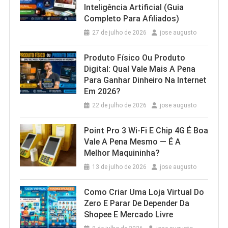
Inteligência Artificial (Guia
Completo Para Afiliados)
27 de julho de 2026
jose augusto
Produto Físico Ou Produto
Digital: Qual Vale Mais A Pena
Para Ganhar Dinheiro Na Internet
Em 2026?
22 de julho de 2026
jose augusto
Point Pro 3 Wi‑Fi E Chip 4G É Boa
Vale A Pena Mesmo — É A
Melhor Maquininha?
13 de julho de 2026
jose augusto
Como Criar Uma Loja Virtual Do
Zero E Parar De Depender Da
Shopee E Mercado Livre