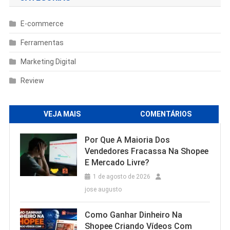
E-commerce
Ferramentas
Marketing Digital
Review
VEJA MAIS
COMENTÁRIOS
Por Que A Maioria Dos
Vendedores Fracassa Na Shopee
E Mercado Livre?
1 de agosto de 2026
jose augusto
Como Ganhar Dinheiro Na
Shopee Criando Vídeos Com