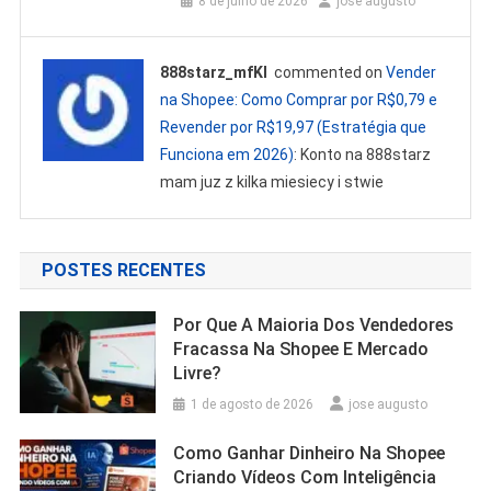
8 de julho de 2026
jose augusto
888starz_mfKl
commented on
Vender
na Shopee: Como Comprar por R$0,79 e
Revender por R$19,97 (Estratégia que
Funciona em 2026)
: Konto na 888starz
mam juz z kilka miesiecy i stwie
POSTES RECENTES
Por Que A Maioria Dos Vendedores
Fracassa Na Shopee E Mercado
Livre?
1 de agosto de 2026
jose augusto
Como Ganhar Dinheiro Na Shopee
Criando Vídeos Com Inteligência