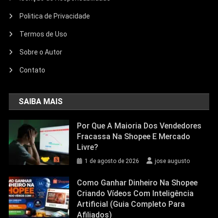
Politica de Privacidade
Termos de Uso
Sobre o Autor
Contato
SAIBA MAIS
Por Que A Maioria Dos Vendedores
Fracassa Na Shopee E Mercado
Livre?
1 de agosto de 2026
jose augusto
Como Ganhar Dinheiro Na Shopee
Criando Vídeos Com Inteligência
Artificial (Guia Completo Para
Afiliados)