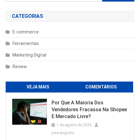
por:
CATEGORIAS
E-commerce
Ferramentas
Marketing Digital
Review
VEJA MAIS
COMENTÁRIOS
Por Que A Maioria Dos
Vendedores Fracassa Na Shopee
E Mercado Livre?
1 de agosto de 2026
jose augusto