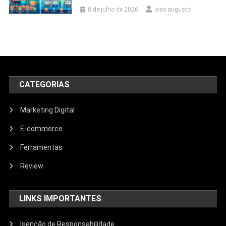
8 de julho de 2026
jose augusto
CATEGORIAS
Marketing Digital
E-commerce
Ferramentas
Review
LINKS IMPORTANTES
Isenção de Responsabilidade