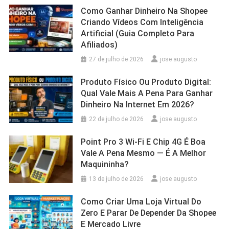
Como Ganhar Dinheiro Na Shopee
Criando Vídeos Com Inteligência
Artificial (Guia Completo Para
Afiliados)
27 de julho de 2026
jose augusto
Produto Físico Ou Produto Digital:
Qual Vale Mais A Pena Para Ganhar
Dinheiro Na Internet Em 2026?
22 de julho de 2026
jose augusto
Point Pro 3 Wi‑Fi E Chip 4G É Boa
Vale A Pena Mesmo — É A Melhor
Maquininha?
13 de julho de 2026
jose augusto
Como Criar Uma Loja Virtual Do
Zero E Parar De Depender Da Shopee
E Mercado Livre