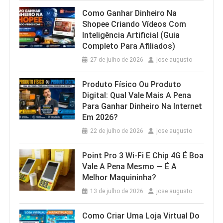
Como Ganhar Dinheiro Na
Shopee Criando Vídeos Com
Inteligência Artificial (Guia
Completo Para Afiliados)
27 de julho de 2026
jose augusto
Produto Físico Ou Produto
Digital: Qual Vale Mais A Pena
Para Ganhar Dinheiro Na Internet
Em 2026?
22 de julho de 2026
jose augusto
Point Pro 3 Wi‑Fi E Chip 4G É Boa
Vale A Pena Mesmo — É A
Melhor Maquininha?
13 de julho de 2026
jose augusto
Como Criar Uma Loja Virtual Do