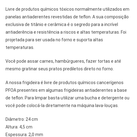
Livre de produtos químicos tóxicos normalmente utilizados em
panelas antiaderentes revestidas de teflon. A sua composição
exclusiva de titânio e cerâmica é o segredo para a incrível
antiaderência e resistência a riscos e altas temperaturas. Foi
projetada para ser usada no forno e suporta altas
temperaturas.
Você pode assar carnes, hambúrgueres, fazer tortas e até
mesmo gratinar seus pratos prediletos direto no forno.
A nossa frigideira é livre de produtos químicos cancerígenos
PFOA presentes em algumas frigideiras antiaderentes a base
de teflon. Para limpar basta utilizar uma bucha e detergente ou
você pode colocá-la diretamente na máquina lava-louças.
Diâmetro: 24 cm
Altura: 4,5 cm
Espessura: 2,0 mm