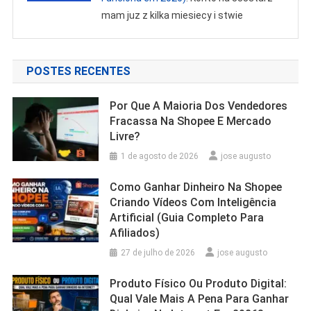
mam juz z kilka miesiecy i stwie
POSTES RECENTES
Por Que A Maioria Dos Vendedores
Fracassa Na Shopee E Mercado
Livre?
1 de agosto de 2026
jose augusto
Como Ganhar Dinheiro Na Shopee
Criando Vídeos Com Inteligência
Artificial (Guia Completo Para
Afiliados)
27 de julho de 2026
jose augusto
Produto Físico Ou Produto Digital:
Qual Vale Mais A Pena Para Ganhar