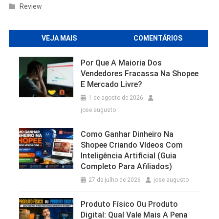
Review
VEJA MAIS
COMENTÁRIOS
Por Que A Maioria Dos
Vendedores Fracassa Na Shopee
E Mercado Livre?
1 de agosto de 2026
jose augusto
Como Ganhar Dinheiro Na
Shopee Criando Vídeos Com
Inteligência Artificial (Guia
Completo Para Afiliados)
27 de julho de 2026
jose augusto
Produto Físico Ou Produto
Digital: Qual Vale Mais A Pena