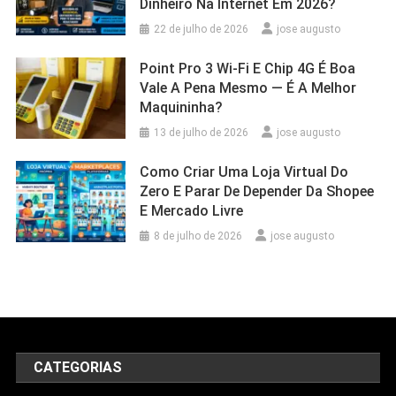
Dinheiro Na Internet Em 2026?
22 de julho de 2026
jose augusto
Point Pro 3 Wi‑Fi E Chip 4G É Boa
Vale A Pena Mesmo — É A Melhor
Maquininha?
13 de julho de 2026
jose augusto
Como Criar Uma Loja Virtual Do
Zero E Parar De Depender Da Shopee
E Mercado Livre
8 de julho de 2026
jose augusto
CATEGORIAS