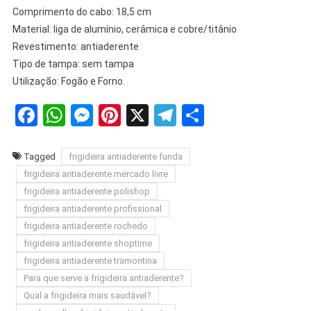
Comprimento do cabo: 18,5 cm
Material: liga de alumínio, cerâmica e cobre/titânio
Revestimento: antiaderente
Tipo de tampa: sem tampa
Utilização: Fogão e Forno.
Facebook
WhatsApp
Messenger
Pinterest
X
Telegram
Share
Tagged
frigideira antiaderente funda
frigideira antiaderente mercado livre
frigideira antiaderente polishop
frigideira antiaderente profissional
frigideira antiaderente rochedo
frigideira antiaderente shoptime
frigideira antiaderente tramontina
Para que serve a frigideira antiaderente?
Qual a frigideira mais saudável?