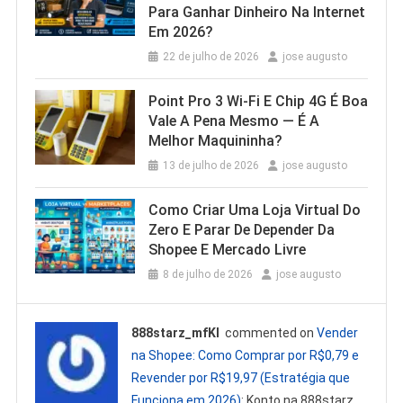
Para Ganhar Dinheiro Na Internet
Em 2026?
22 de julho de 2026
jose augusto
Point Pro 3 Wi‑Fi E Chip 4G É Boa
Vale A Pena Mesmo — É A
Melhor Maquininha?
13 de julho de 2026
jose augusto
Como Criar Uma Loja Virtual Do
Zero E Parar De Depender Da
Shopee E Mercado Livre
8 de julho de 2026
jose augusto
888starz_mfKl
commented on
Vender
na Shopee: Como Comprar por R$0,79 e
Revender por R$19,97 (Estratégia que
Funciona em 2026)
: Konto na 888starz