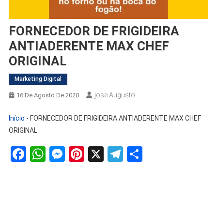
FORNECEDOR DE FRIGIDEIRA
ANTIADERENTE MAX CHEF
ORIGINAL
Marketing Digital
Jose Augusto
16 De Agosto De 2020
Início
-
FORNECEDOR DE FRIGIDEIRA ANTIADERENTE MAX CHEF
ORIGINAL
Facebook
WhatsApp
Messenger
Pinterest
X
Telegram
Share