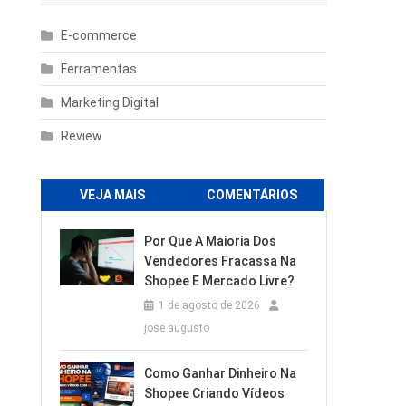
E-commerce
Ferramentas
Marketing Digital
Review
VEJA MAIS
COMENTÁRIOS
Por Que A Maioria Dos
Vendedores Fracassa Na
Shopee E Mercado Livre?
1 de agosto de 2026
jose augusto
Como Ganhar Dinheiro Na
Shopee Criando Vídeos