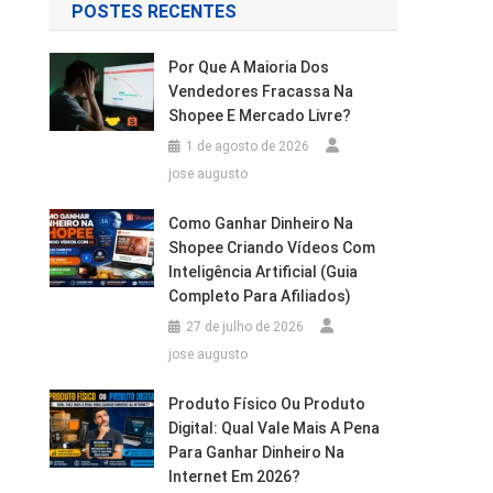
POSTES RECENTES
Por Que A Maioria Dos
Vendedores Fracassa Na
Shopee E Mercado Livre?
1 de agosto de 2026
jose augusto
Como Ganhar Dinheiro Na
Shopee Criando Vídeos Com
Inteligência Artificial (Guia
Completo Para Afiliados)
27 de julho de 2026
jose augusto
Produto Físico Ou Produto
Digital: Qual Vale Mais A Pena
Para Ganhar Dinheiro Na
Internet Em 2026?