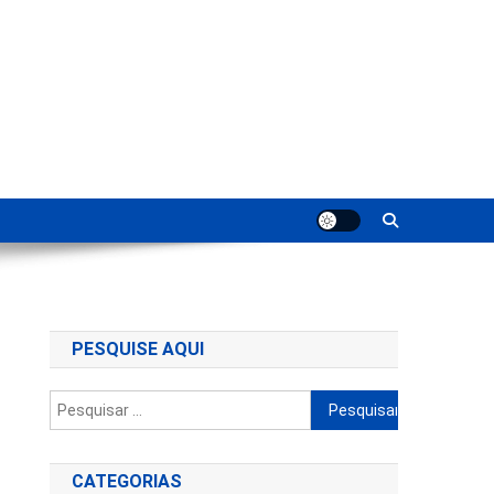
ting
PESQUISE AQUI
Pesquisar
por:
CATEGORIAS