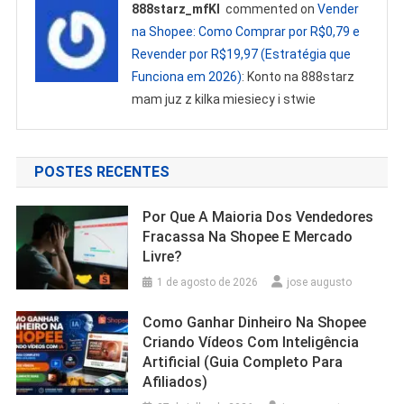
888starz_mfKl
commented on
Vender
na Shopee: Como Comprar por R$0,79 e
Revender por R$19,97 (Estratégia que
Funciona em 2026)
: Konto na 888starz
mam juz z kilka miesiecy i stwie
POSTES RECENTES
Por Que A Maioria Dos Vendedores
Fracassa Na Shopee E Mercado
Livre?
1 de agosto de 2026
jose augusto
Como Ganhar Dinheiro Na Shopee
Criando Vídeos Com Inteligência
Artificial (Guia Completo Para
Afiliados)