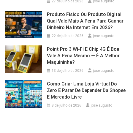
27 de julho de 2026
jose augusto
Produto Físico Ou Produto Digital:
Qual Vale Mais A Pena Para Ganhar
Dinheiro Na Internet Em 2026?
22 de julho de 2026
jose augusto
Point Pro 3 Wi‑Fi E Chip 4G É Boa
Vale A Pena Mesmo — É A Melhor
Maquininha?
13 de julho de 2026
jose augusto
Como Criar Uma Loja Virtual Do
Zero E Parar De Depender Da Shopee
E Mercado Livre
8 de julho de 2026
jose augusto