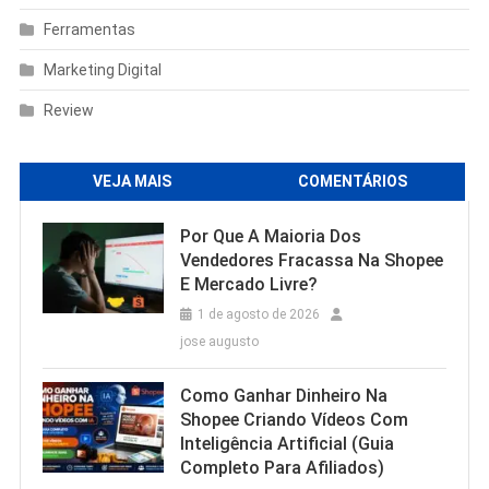
Ferramentas
Marketing Digital
Review
VEJA MAIS
COMENTÁRIOS
Por Que A Maioria Dos
Vendedores Fracassa Na Shopee
E Mercado Livre?
1 de agosto de 2026
jose augusto
Como Ganhar Dinheiro Na
Shopee Criando Vídeos Com
Inteligência Artificial (Guia
Completo Para Afiliados)