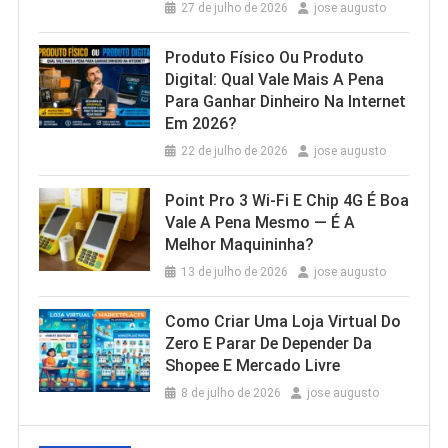
27 de julho de 2026
jose augusto
Produto Físico Ou Produto
Digital: Qual Vale Mais A Pena
Para Ganhar Dinheiro Na Internet
Em 2026?
22 de julho de 2026
jose augusto
Point Pro 3 Wi‑Fi E Chip 4G É Boa
Vale A Pena Mesmo — É A
Melhor Maquininha?
13 de julho de 2026
jose augusto
Como Criar Uma Loja Virtual Do
Zero E Parar De Depender Da
Shopee E Mercado Livre
8 de julho de 2026
jose augusto