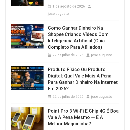
1 de agosto de 2026
jose augusto
Como Ganhar Dinheiro Na
Shopee Criando Vídeos Com
Inteligência Artificial (Guia
Completo Para Afiliados)
27 de julho de 2026
jose augusto
Produto Físico Ou Produto
Digital: Qual Vale Mais A Pena
Para Ganhar Dinheiro Na Internet
Em 2026?
22 de julho de 2026
jose augusto
Point Pro 3 Wi‑Fi E Chip 4G É Boa
Vale A Pena Mesmo — É A
Melhor Maquininha?