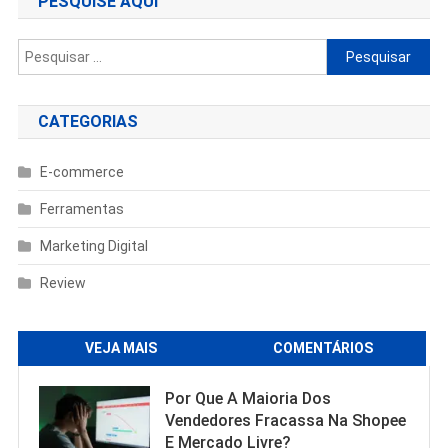
PESQUISE AQUI
Pesquisar
por:
CATEGORIAS
E-commerce
Ferramentas
Marketing Digital
Review
VEJA MAIS
COMENTÁRIOS
Por Que A Maioria Dos
Vendedores Fracassa Na Shopee
E Mercado Livre?