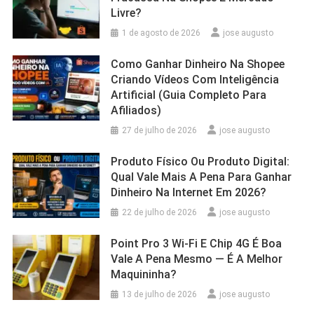
Livre?
1 de agosto de 2026
jose augusto
Como Ganhar Dinheiro Na Shopee
Criando Vídeos Com Inteligência
Artificial (Guia Completo Para
Afiliados)
27 de julho de 2026
jose augusto
Produto Físico Ou Produto Digital:
Qual Vale Mais A Pena Para Ganhar
Dinheiro Na Internet Em 2026?
22 de julho de 2026
jose augusto
Point Pro 3 Wi‑Fi E Chip 4G É Boa
Vale A Pena Mesmo — É A Melhor
Maquininha?
13 de julho de 2026
jose augusto