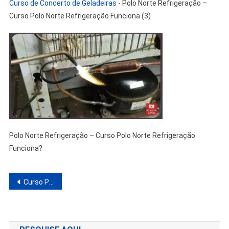
Curso de Concerto de Geladeiras
-
Polo Norte Refrigeração –
Curso Polo Norte Refrigeração Funciona (3)
Polo Norte Refrigeração – Curso Polo Norte Refrigeração
Funciona?
Navegação
Curso Polo Norte Refrigeração Funciona? Análise do Curso de Concerto de Geladeiras
de
Post