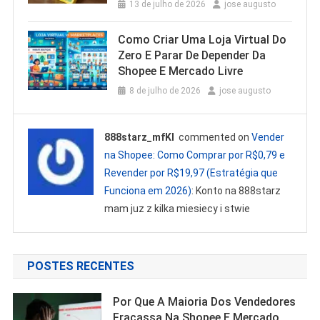
13 de julho de 2026
jose augusto
Como Criar Uma Loja Virtual Do
Zero E Parar De Depender Da
Shopee E Mercado Livre
8 de julho de 2026
jose augusto
888starz_mfKl
commented on
Vender
na Shopee: Como Comprar por R$0,79 e
Revender por R$19,97 (Estratégia que
Funciona em 2026)
: Konto na 888starz
mam juz z kilka miesiecy i stwie
POSTES RECENTES
Por Que A Maioria Dos Vendedores
Fracassa Na Shopee E Mercado