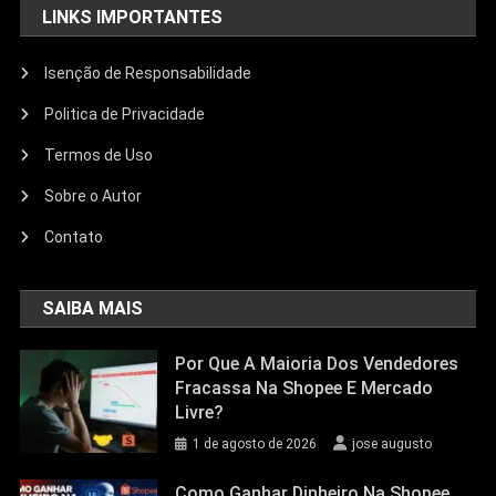
LINKS IMPORTANTES
Isenção de Responsabilidade
Politica de Privacidade
Termos de Uso
Sobre o Autor
Contato
SAIBA MAIS
Por Que A Maioria Dos Vendedores
Fracassa Na Shopee E Mercado
Livre?
1 de agosto de 2026
jose augusto
Como Ganhar Dinheiro Na Shopee