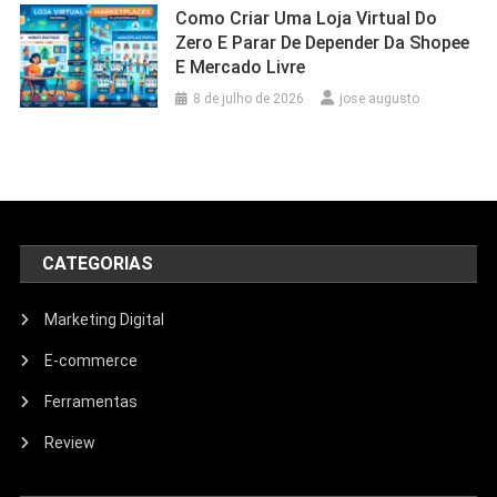
Como Criar Uma Loja Virtual Do
Zero E Parar De Depender Da Shopee
E Mercado Livre
8 de julho de 2026
jose augusto
CATEGORIAS
Marketing Digital
E-commerce
Ferramentas
Review