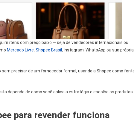
uirir itens com preço baixo — seja de vendedores internacionais ou
como
Mercado Livre
,
Shopee Brasil
, Instagram, WhatsApp ou sua própria
io sem precisar de um fornecedor formal, usando a Shopee como font
osta depende de como você aplica a estratégia e escolhe os produtos
ee para revender funciona