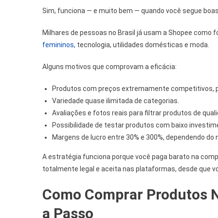
Sim, funciona — e muito bem — quando você segue boas
Milhares de pessoas no Brasil já usam a Shopee como 
femininos,
tecnologia, utilidades domésticas e moda.
Alguns motivos que comprovam a eficácia:
Produtos com preços extremamente competitivos, pr
Variedade quase ilimitada de categorias.
Avaliações e fotos reais para filtrar produtos de qual
Possibilidade de testar produtos com baixo investimen
Margens de lucro entre 30% e 300%, dependendo do n
A estratégia funciona porque você paga barato na compr
totalmente legal e aceita nas plataformas, desde que vo
Como Comprar Produtos N
a Passo