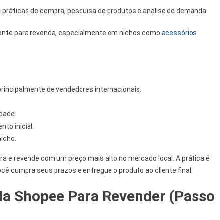
 práticas de compra, pesquisa de produtos e análise de demanda.
fonte para revenda, especialmente em nichos como
acessórios
incipalmente de vendedores internacionais.
idade.
to inicial.
icho.
a e revende com um preço mais alto no mercado local. A prática é
cê cumpra seus prazos e entregue o produto ao cliente final.
a Shopee Para Revender (Passo