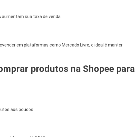
as aumentam sua taxa de venda.
revender em plataformas como Mercado Livre, o ideal é manter
comprar produtos na Shopee para
utos aos poucos.