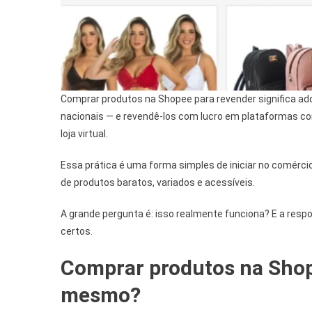
Comprar produtos na Shopee para revender significa adq
nacionais — e revendê-los com lucro em plataformas 
loja virtual.
Essa prática é uma forma simples de iniciar no comérc
de produtos baratos, variados e acessíveis.
A grande pergunta é: isso realmente funciona? E a resp
certos.
Comprar produtos na Shop
mesmo?