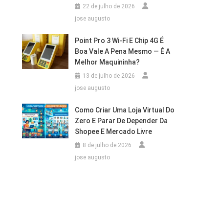
22 de julho de 2026
jose augusto
Point Pro 3 Wi‑Fi E Chip 4G É
Boa Vale A Pena Mesmo — É A
Melhor Maquininha?
13 de julho de 2026
jose augusto
Como Criar Uma Loja Virtual Do
Zero E Parar De Depender Da
Shopee E Mercado Livre
8 de julho de 2026
jose augusto