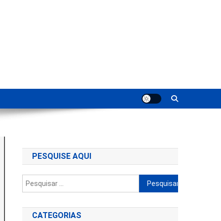
ting
PESQUISE AQUI
Pesquisar
por:
CATEGORIAS