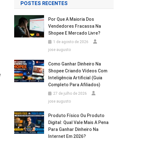
POSTES RECENTES
Por Que A Maioria Dos
Vendedores Fracassa Na
Shopee E Mercado Livre?
1 de agosto de 2026
jose augusto
Como Ganhar Dinheiro Na
Shopee Criando Vídeos Com
e
Inteligência Artificial (Guia
Completo Para Afiliados)
27 de julho de 2026
jose augusto
Produto Físico Ou Produto
Digital: Qual Vale Mais A Pena
Para Ganhar Dinheiro Na
Internet Em 2026?