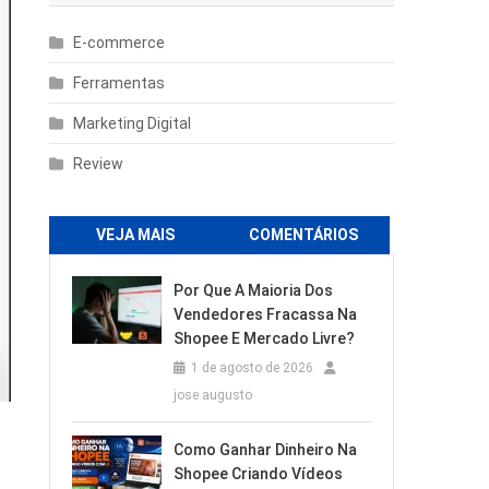
E-commerce
Ferramentas
Marketing Digital
Review
VEJA MAIS
COMENTÁRIOS
Por Que A Maioria Dos
Vendedores Fracassa Na
Shopee E Mercado Livre?
1 de agosto de 2026
jose augusto
Como Ganhar Dinheiro Na
Shopee Criando Vídeos