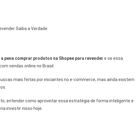
evender Saiba a Verdade
m
e a pena comprar produtos na Shopee para revender
e se essa
com vendas online no Brasil.
uscas mais feitas por iniciantes no e-commerce, mas ainda existem
cos.
nto, entender como aproveitar essa estratégia de forma inteligente e
a investir nisso hoje.