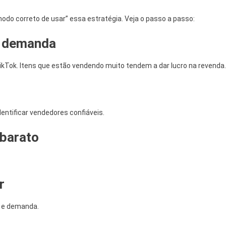
do correto de usar” essa estratégia. Veja o passo a passo:
a demanda
ikTok. Itens que estão vendendo muito tendem a dar lucro na revenda.
dentificar vendedores confiáveis.
 barato
r
e e demanda.