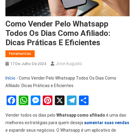
Como Vender Pelo Whatsapp
Todos Os Dias Como Afiliado:
Dicas Práticas E Eficientes
Ferramentas
Jose Augusto
17 De Julho De 2024
Início
-
Como Vender Pelo Whatsapp Todos Os Dias Como
Afiliado: Dicas Práticas e Eficientes
Facebook
WhatsApp
Messenger
Pinterest
X
Telegram
Share
Vender todos os dias pelo
Whatsapp como afiliado
é uma das
melhores estratégias para quem deseja
aumentar suas vendas
e expandir seus negócios. O Whatsapp é um aplicativo de