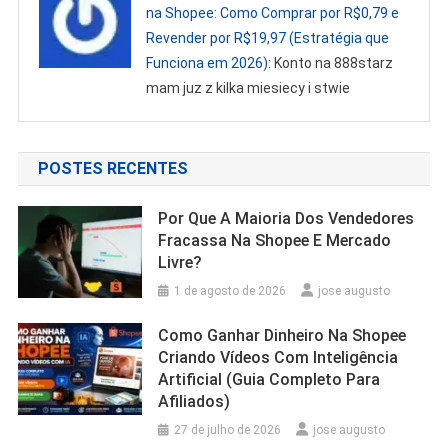
na Shopee: Como Comprar por R$0,79 e
Revender por R$19,97 (Estratégia que
Funciona em 2026)
: Konto na 888starz
mam juz z kilka miesiecy i stwie
POSTES RECENTES
Por Que A Maioria Dos Vendedores
Fracassa Na Shopee E Mercado
Livre?
1 de agosto de 2026
jose augusto
Como Ganhar Dinheiro Na Shopee
Criando Vídeos Com Inteligência
Artificial (Guia Completo Para
Afiliados)
27 de julho de 2026
jose augusto