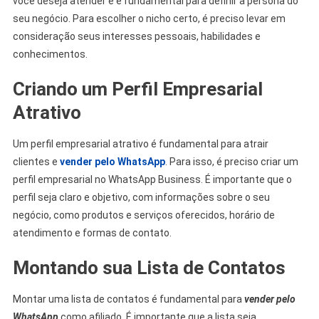
você deseja atender e é fundamental para definir a persona do
seu negócio. Para escolher o nicho certo, é preciso levar em
consideração seus interesses pessoais, habilidades e
conhecimentos.
Criando um Perfil Empresarial
Atrativo
Um perfil empresarial atrativo é fundamental para atrair
clientes e
vender pelo WhatsApp
. Para isso, é preciso criar um
perfil empresarial no WhatsApp Business. É importante que o
perfil seja claro e objetivo, com informações sobre o seu
negócio, como produtos e serviços oferecidos, horário de
atendimento e formas de contato.
Montando sua Lista de Contatos
Montar uma lista de contatos é fundamental para
vender pelo
WhatsApp
como afiliado. É importante que a lista seja