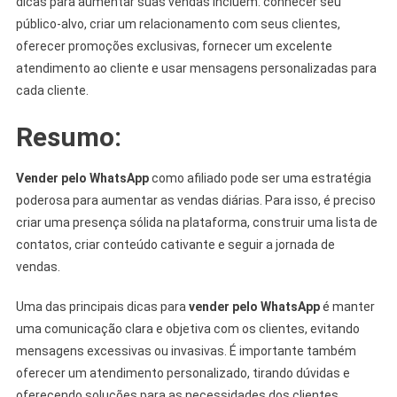
dicas para aumentar suas vendas incluem: conhecer seu
público-alvo, criar um relacionamento com seus clientes,
oferecer promoções exclusivas, fornecer um excelente
atendimento ao cliente e usar mensagens personalizadas para
cada cliente.
Resumo:
Vender pelo WhatsApp
como afiliado pode ser uma estratégia
poderosa para aumentar as vendas diárias. Para isso, é preciso
criar uma presença sólida na plataforma, construir uma lista de
contatos, criar conteúdo cativante e seguir a jornada de
vendas.
Uma das principais dicas para
vender pelo WhatsApp
é manter
uma comunicação clara e objetiva com os clientes, evitando
mensagens excessivas ou invasivas. É importante também
oferecer um atendimento personalizado, tirando dúvidas e
oferecendo soluções para as necessidades dos clientes.