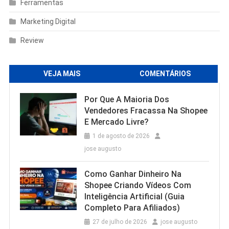
Ferramentas
Marketing Digital
Review
VEJA MAIS
COMENTÁRIOS
Por Que A Maioria Dos
Vendedores Fracassa Na Shopee
E Mercado Livre?
1 de agosto de 2026
jose augusto
Como Ganhar Dinheiro Na
Shopee Criando Vídeos Com
Inteligência Artificial (Guia
Completo Para Afiliados)
27 de julho de 2026
jose augusto