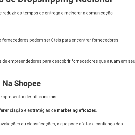
 reduzir os tempos de entrega e melhorar a comunicação.
de fornecedores podem ser úteis para encontrar fornecedores
edes de empreendedores para descobrir fornecedores que atuam em se
er Na Shopee
 apresentar desafios iniciais:
ferenciação
e estratégias de
marketing eficazes
.
 avaliações ou classificações, o que pode afetar a confiança dos