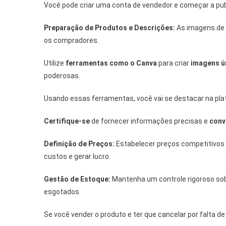
Você pode criar uma conta de vendedor e começar a pub
Preparação de Produtos e Descrições:
As imagens de a
os compradores.
Utilize
ferramentas como o Canva
para criar
imagens ú
poderosas.
Usando essas ferramentas, você vai se destacar na pla
Certifique-se
de fornecer informações precisas e
conv
Definição de Preços:
Estabelecer preços competitivos 
custos e gerar lucro.
Gestão de Estoque:
Mantenha um controle rigoroso sob
esgotados.
Se você vender o produto e ter que cancelar por falta d