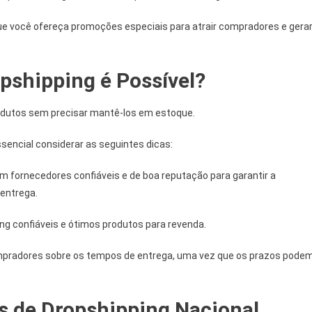
e você ofereça promoções especiais para atrair compradores e gera
pshipping é Possível?
odutos sem precisar mantê-los em estoque.
sencial considerar as seguintes dicas:
 fornecedores confiáveis e de boa reputação para garantir a
entrega.
g confiáveis e ótimos produtos para revenda.
pradores sobre os tempos de entrega, uma vez que os prazos pode
 de Dropshipping Nacional