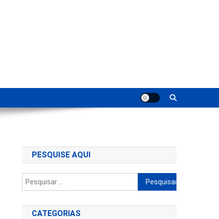
ting
PESQUISE AQUI
Pesquisar
por:
CATEGORIAS