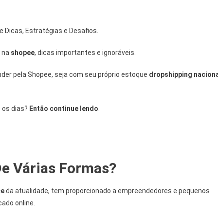
m
 Dicas, Estratégias e Desafios.
 na
shopee
, dicas importantes e ignoráveis.
der pela Shopee, seja com seu próprio estoque
dropshipping naciona
 os dias?
Então continue lendo
.
e Várias Formas?
ce
da atualidade, tem proporcionado a empreendedores e pequenos
cado online.