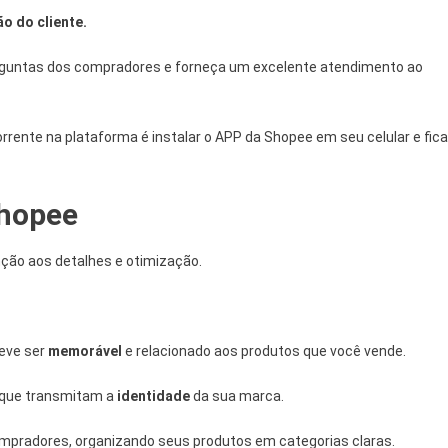
ão do cliente.
guntas dos compradores e forneça um excelente atendimento ao
rrente na plataforma é instalar o APP da Shopee em seu celular e fica
Shopee
nção aos detalhes e otimização.
eve ser
memorável
e relacionado aos produtos que você vende.
 que transmitam a
identidade
da sua marca.
ompradores, organizando seus produtos em categorias claras.