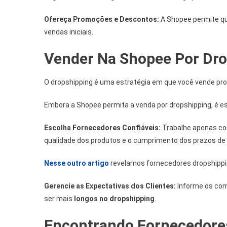
Ofereça Promoções e Descontos:
A Shopee permite qu
vendas iniciais.
Vender Na Shopee Por Dro
O dropshipping é uma estratégia em que você vende pr
Embora a Shopee permita a venda por dropshipping, é es
Escolha Fornecedores Confiáveis:
Trabalhe apenas com
qualidade dos produtos e o cumprimento dos prazos de 
Nesse outro artigo
revelamos fornecedores dropshippin
Gerencie as Expectativas dos Clientes:
Informe os com
ser mais
longos no dropshipping
.
Encontrando Fornecedores