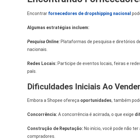
Encontrar
fornecedores de dropshipping
nacional
pode
Algumas estratégias incluem:
Pesquisa Online:
Plataformas de pesquisa e diretórios 
nacionais.
Redes Locais:
Participe de eventos locais, feiras e r
país.
Dificuldades Iniciais Ao Vend
Embora a Shopee ofereça
oportunidades
, também pode
Concorrência:
A concorrência é acirrada, o que exige
di
Construção de Reputação:
No início, você pode não ter
compradores.