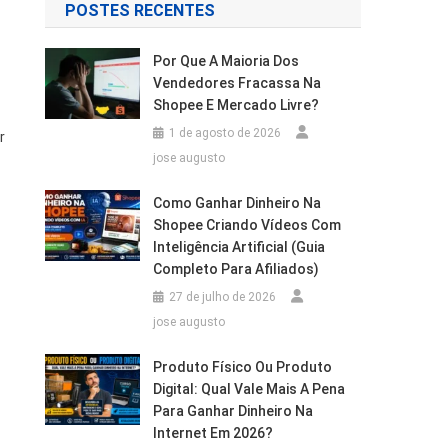
POSTES RECENTES
Por Que A Maioria Dos
Vendedores Fracassa Na
Shopee E Mercado Livre?
1 de agosto de 2026
r
jose augusto
Como Ganhar Dinheiro Na
Shopee Criando Vídeos Com
Inteligência Artificial (Guia
Completo Para Afiliados)
27 de julho de 2026
jose augusto
Produto Físico Ou Produto
Digital: Qual Vale Mais A Pena
Para Ganhar Dinheiro Na
Internet Em 2026?