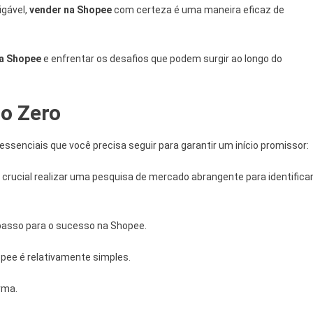
igável,
vender na Shopee
com certeza é uma maneira eficaz de
a Shopee
e enfrentar os desafios que podem surgir ao longo do
o Zero
ssenciais que você precisa seguir para garantir um início promissor:
 crucial realizar uma pesquisa de mercado abrangente para identifica
 passo para o sucesso na Shopee.
opee é relativamente simples.
rma.