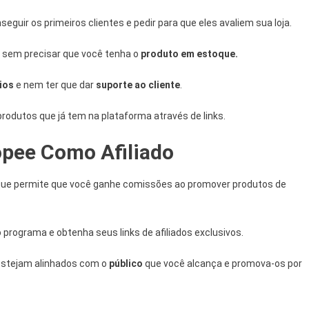
guir os primeiros clientes e pedir para que eles avaliem sua loja.
 sem precisar que você tenha o
produto em estoque.
ios
e nem ter que dar
suporte ao cliente
.
produtos que já tem na plataforma através de links.
pee Como Afiliado
ue permite que você ganhe comissões ao promover produtos de
 programa e obtenha seus links de afiliados exclusivos.
estejam alinhados com o
público
que você alcança e promova-os por