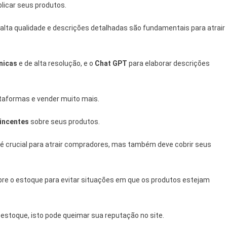
licar seus produtos.
lta qualidade e descrições detalhadas são fundamentais para atrair
nicas
e de alta resolução, e o
Chat GPT
para elaborar descrições
taformas e vender muito mais.
incentes
sobre seus produtos.
é crucial para atrair compradores, mas também deve cobrir seus
re o estoque para evitar situações em que os produtos estejam
e estoque, isto pode queimar sua reputação no site.