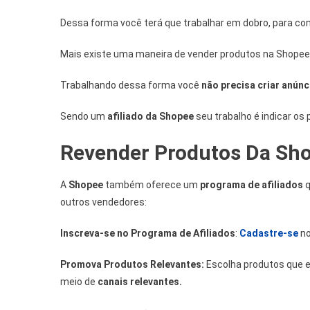
Dessa forma você terá que trabalhar em dobro, para conse
Mais existe uma maneira de vender produtos na Shopee
Trabalhando dessa forma você
não precisa criar anúnc
Sendo um
afiliado da Shopee
seu trabalho é indicar os 
Revender Produtos Da Sho
A
Shopee
também oferece um
programa de afiliados
q
outros vendedores:
Inscreva-se no Programa de Afiliados
:
Cadastre-se
no
Promova Produtos Relevantes:
Escolha produtos que 
meio de
canais relevantes.