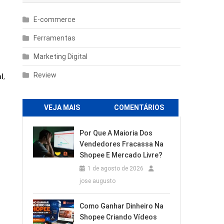
E-commerce
Ferramentas
Marketing Digital
Review
l
,
VEJA MAIS
COMENTÁRIOS
Por Que A Maioria Dos
Vendedores Fracassa Na
Shopee E Mercado Livre?
1 de agosto de 2026
jose augusto
Como Ganhar Dinheiro Na
Shopee Criando Vídeos