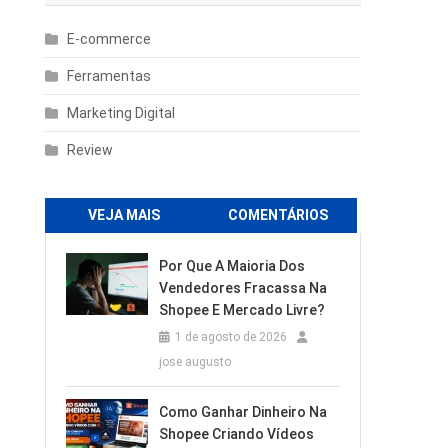
E-commerce
Ferramentas
Marketing Digital
Review
VEJA MAIS
COMENTÁRIOS
Por Que A Maioria Dos
Vendedores Fracassa Na
Shopee E Mercado Livre?
1 de agosto de 2026
jose augusto
Como Ganhar Dinheiro Na
Shopee Criando Vídeos