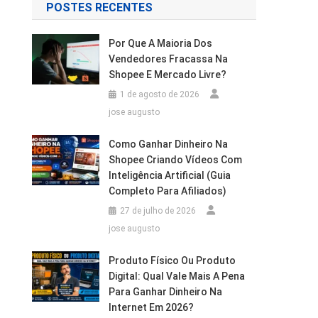
POSTES RECENTES
Por Que A Maioria Dos
Vendedores Fracassa Na
Shopee E Mercado Livre?
1 de agosto de 2026
jose augusto
Como Ganhar Dinheiro Na
Shopee Criando Vídeos Com
Inteligência Artificial (Guia
Completo Para Afiliados)
27 de julho de 2026
jose augusto
Produto Físico Ou Produto
Digital: Qual Vale Mais A Pena
Para Ganhar Dinheiro Na
Internet Em 2026?