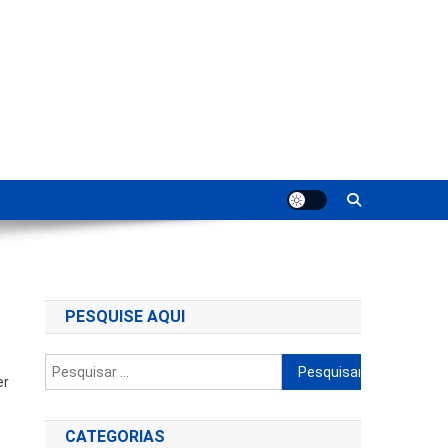
ting
PESQUISE AQUI
Pesquisar
er
por:
CATEGORIAS