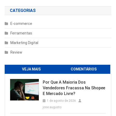
CATEGORIAS
E-commerce
Ferramentas
Marketing Digital
Review
VEJA MAIS
COMENTÁRIOS
Por Que A Maioria Dos
Vendedores Fracassa Na Shopee
E Mercado Livre?
1 de agosto de 2026
jose augusto