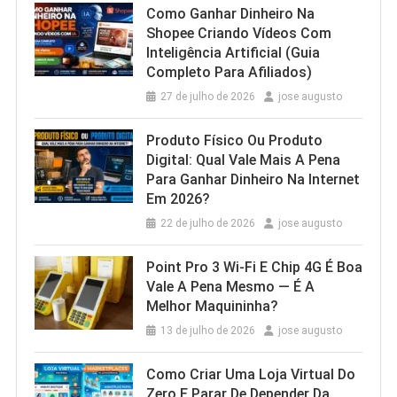
Como Ganhar Dinheiro Na
Shopee Criando Vídeos Com
Inteligência Artificial (Guia
Completo Para Afiliados)
27 de julho de 2026
jose augusto
Produto Físico Ou Produto
Digital: Qual Vale Mais A Pena
Para Ganhar Dinheiro Na Internet
Em 2026?
22 de julho de 2026
jose augusto
Point Pro 3 Wi‑Fi E Chip 4G É Boa
Vale A Pena Mesmo — É A
Melhor Maquininha?
13 de julho de 2026
jose augusto
Como Criar Uma Loja Virtual Do
Zero E Parar De Depender Da