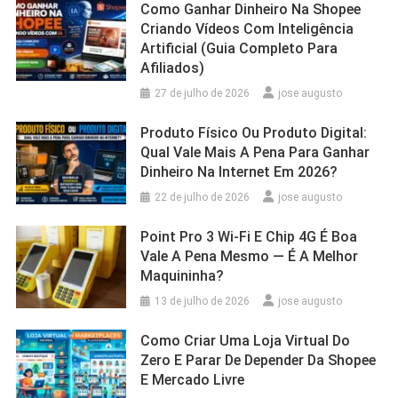
Como Ganhar Dinheiro Na Shopee
Criando Vídeos Com Inteligência
Artificial (Guia Completo Para
Afiliados)
27 de julho de 2026
jose augusto
Produto Físico Ou Produto Digital:
Qual Vale Mais A Pena Para Ganhar
Dinheiro Na Internet Em 2026?
22 de julho de 2026
jose augusto
Point Pro 3 Wi‑Fi E Chip 4G É Boa
Vale A Pena Mesmo — É A Melhor
Maquininha?
13 de julho de 2026
jose augusto
Como Criar Uma Loja Virtual Do
Zero E Parar De Depender Da Shopee
E Mercado Livre