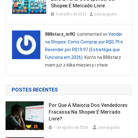
Shopee E Mercado Livre
8 de julho de 2026
jose augusto
888starz_mfKl
commented on
Vender
na Shopee: Como Comprar por R$0,79 e
Revender por R$19,97 (Estratégia que
Funciona em 2026)
: Konto na 888starz
mam juz z kilka miesiecy i stwie
POSTES RECENTES
Por Que A Maioria Dos Vendedores
Fracassa Na Shopee E Mercado
Livre?
1 de agosto de 2026
jose augusto