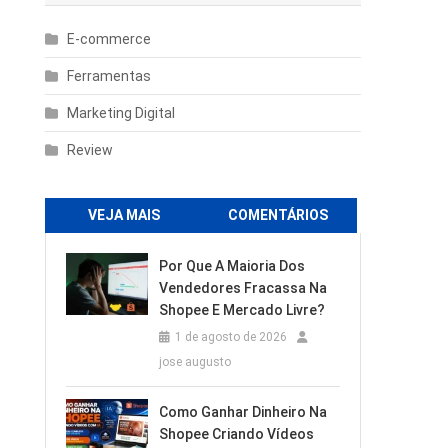
E-commerce
Ferramentas
Marketing Digital
Review
VEJA MAIS
COMENTÁRIOS
Por Que A Maioria Dos
Vendedores Fracassa Na
Shopee E Mercado Livre?
1 de agosto de 2026
jose augusto
Como Ganhar Dinheiro Na
Shopee Criando Vídeos