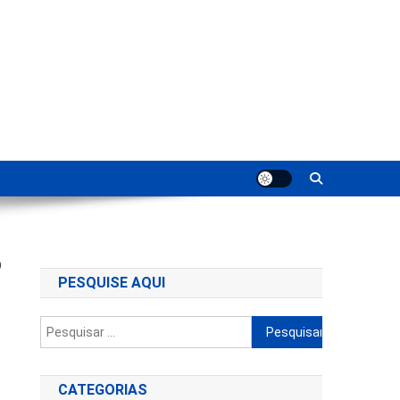
ting
o
PESQUISE AQUI
Pesquisar
por:
CATEGORIAS