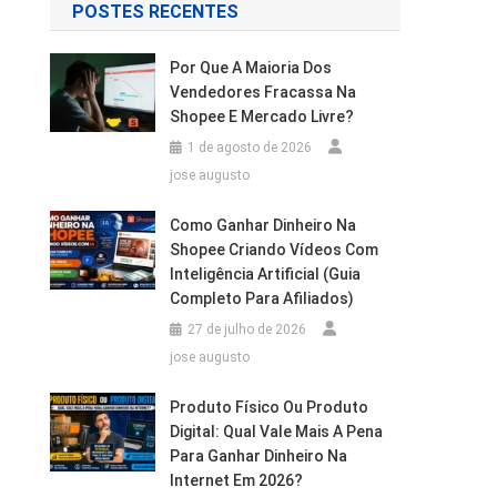
POSTES RECENTES
Por Que A Maioria Dos
Vendedores Fracassa Na
Shopee E Mercado Livre?
1 de agosto de 2026
jose augusto
Como Ganhar Dinheiro Na
Shopee Criando Vídeos Com
Inteligência Artificial (Guia
Completo Para Afiliados)
27 de julho de 2026
jose augusto
Produto Físico Ou Produto
Digital: Qual Vale Mais A Pena
Para Ganhar Dinheiro Na
Internet Em 2026?