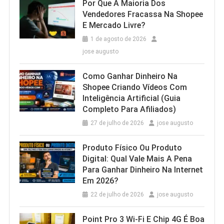
Por Que A Maioria Dos
Vendedores Fracassa Na Shopee
E Mercado Livre?
1 de agosto de 2026
jose augusto
Como Ganhar Dinheiro Na
Shopee Criando Vídeos Com
Inteligência Artificial (Guia
Completo Para Afiliados)
27 de julho de 2026
jose augusto
Produto Físico Ou Produto
Digital: Qual Vale Mais A Pena
Para Ganhar Dinheiro Na Internet
Em 2026?
22 de julho de 2026
jose augusto
Point Pro 3 Wi‑Fi E Chip 4G É Boa