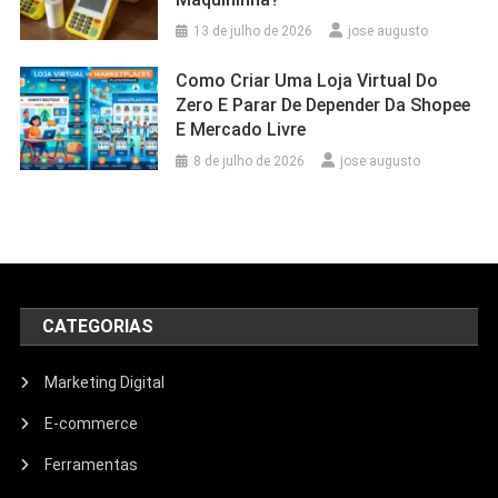
13 de julho de 2026
jose augusto
Como Criar Uma Loja Virtual Do
Zero E Parar De Depender Da Shopee
E Mercado Livre
8 de julho de 2026
jose augusto
CATEGORIAS
Marketing Digital
E-commerce
Ferramentas