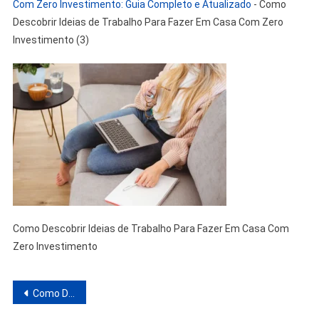
Com Zero Investimento: Guia Completo e Atualizado
-
Como
Descobrir Ideias de Trabalho Para Fazer Em Casa Com Zero
Investimento (3)
Como Descobrir Ideias de Trabalho Para Fazer Em Casa Com
Zero Investimento
Navegação
Como Descobrir Ideias de Trabalho Para Fazer Em Casa Com Zero Investimento: Guia Completo e Atualizado