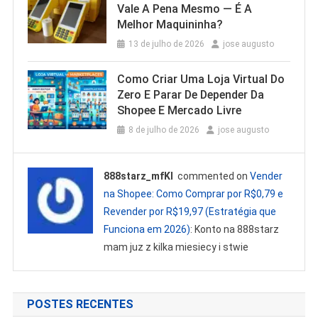
Vale A Pena Mesmo — É A
Melhor Maquininha?
13 de julho de 2026
jose augusto
Como Criar Uma Loja Virtual Do
Zero E Parar De Depender Da
Shopee E Mercado Livre
8 de julho de 2026
jose augusto
888starz_mfKl
commented on
Vender
na Shopee: Como Comprar por R$0,79 e
Revender por R$19,97 (Estratégia que
Funciona em 2026)
: Konto na 888starz
mam juz z kilka miesiecy i stwie
POSTES RECENTES