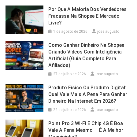
Por Que A Maioria Dos Vendedores
Fracassa Na Shopee E Mercado
Livre?
1 de agosto de 2026
jose augusto
Como Ganhar Dinheiro Na Shopee
Criando Vídeos Com Inteligência
Artificial (Guia Completo Para
Afiliados)
27 de julho de 2026
jose augusto
Produto Físico Ou Produto Digital:
Qual Vale Mais A Pena Para Ganhar
Dinheiro Na Internet Em 2026?
22 de julho de 2026
jose augusto
Point Pro 3 Wi‑Fi E Chip 4G É Boa
Vale A Pena Mesmo — É A Melhor
Maquininha?