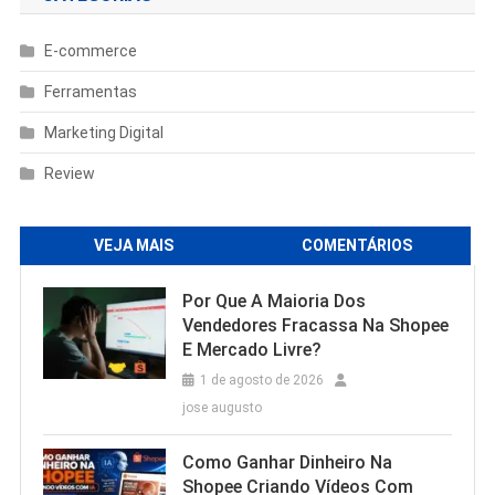
E-commerce
Ferramentas
Marketing Digital
Review
VEJA MAIS
COMENTÁRIOS
Por Que A Maioria Dos
Vendedores Fracassa Na Shopee
E Mercado Livre?
1 de agosto de 2026
jose augusto
Como Ganhar Dinheiro Na
Shopee Criando Vídeos Com