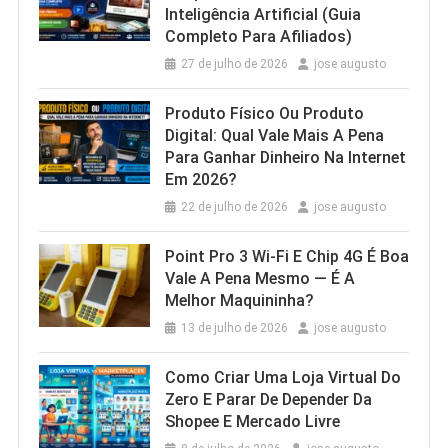
Inteligência Artificial (Guia
Completo Para Afiliados)
27 de julho de 2026
jose augusto
Produto Físico Ou Produto
Digital: Qual Vale Mais A Pena
Para Ganhar Dinheiro Na Internet
Em 2026?
22 de julho de 2026
jose augusto
Point Pro 3 Wi‑Fi E Chip 4G É Boa
Vale A Pena Mesmo — É A
Melhor Maquininha?
13 de julho de 2026
jose augusto
Como Criar Uma Loja Virtual Do
Zero E Parar De Depender Da
Shopee E Mercado Livre