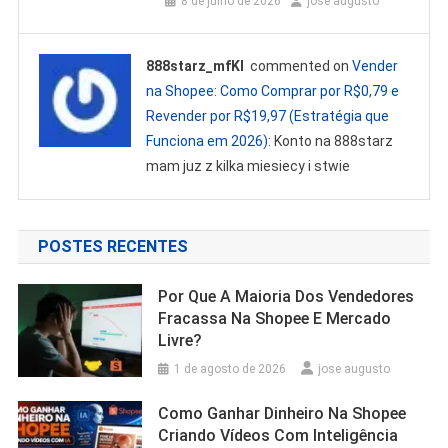
8 de julho de 2026
jose augusto
888starz_mfKl
commented on
Vender
na Shopee: Como Comprar por R$0,79 e
Revender por R$19,97 (Estratégia que
Funciona em 2026)
: Konto na 888starz
mam juz z kilka miesiecy i stwie
POSTES RECENTES
Por Que A Maioria Dos Vendedores
Fracassa Na Shopee E Mercado
Livre?
1 de agosto de 2026
jose augusto
Como Ganhar Dinheiro Na Shopee
Criando Vídeos Com Inteligência