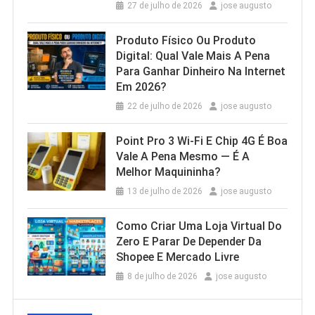
27 de julho de 2026
jose augusto
Produto Físico Ou Produto
Digital: Qual Vale Mais A Pena
Para Ganhar Dinheiro Na Internet
Em 2026?
22 de julho de 2026
jose augusto
Point Pro 3 Wi‑Fi E Chip 4G É Boa
Vale A Pena Mesmo — É A
Melhor Maquininha?
13 de julho de 2026
jose augusto
Como Criar Uma Loja Virtual Do
Zero E Parar De Depender Da
Shopee E Mercado Livre
8 de julho de 2026
jose augusto