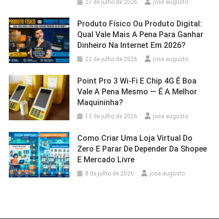
27 de julho de 2026
jose augusto
Produto Físico Ou Produto Digital:
Qual Vale Mais A Pena Para Ganhar
Dinheiro Na Internet Em 2026?
22 de julho de 2026
jose augusto
Point Pro 3 Wi‑Fi E Chip 4G É Boa
Vale A Pena Mesmo — É A Melhor
Maquininha?
13 de julho de 2026
jose augusto
Como Criar Uma Loja Virtual Do
Zero E Parar De Depender Da Shopee
E Mercado Livre
8 de julho de 2026
jose augusto