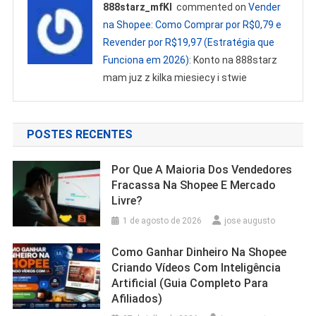
888starz_mfKl
commented on
Vender
na Shopee: Como Comprar por R$0,79 e
Revender por R$19,97 (Estratégia que
Funciona em 2026)
: Konto na 888starz
mam juz z kilka miesiecy i stwie
POSTES RECENTES
Por Que A Maioria Dos Vendedores
Fracassa Na Shopee E Mercado
Livre?
1 de agosto de 2026
jose augusto
Como Ganhar Dinheiro Na Shopee
Criando Vídeos Com Inteligência
Artificial (Guia Completo Para
Afiliados)