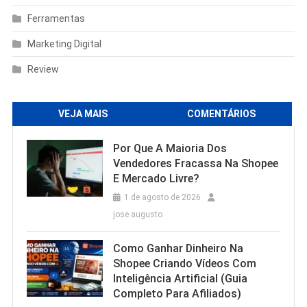
Ferramentas
Marketing Digital
Review
VEJA MAIS
COMENTÁRIOS
Por Que A Maioria Dos
Vendedores Fracassa Na Shopee
E Mercado Livre?
1 de agosto de 2026
jose augusto
Como Ganhar Dinheiro Na
Shopee Criando Vídeos Com
Inteligência Artificial (Guia
Completo Para Afiliados)