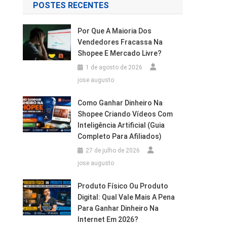
POSTES RECENTES
Por Que A Maioria Dos
Vendedores Fracassa Na
Shopee E Mercado Livre?
1 de agosto de 2026
jose augusto
Como Ganhar Dinheiro Na
Shopee Criando Vídeos Com
Inteligência Artificial (Guia
Completo Para Afiliados)
27 de julho de 2026
jose augusto
Produto Físico Ou Produto
Digital: Qual Vale Mais A Pena
Para Ganhar Dinheiro Na
Internet Em 2026?