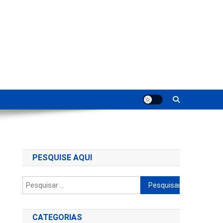
ting
PESQUISE AQUI
Pesquisar
por:
CATEGORIAS