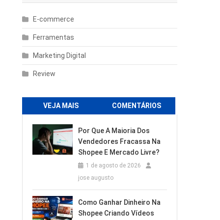
E-commerce
Ferramentas
Marketing Digital
Review
VEJA MAIS
COMENTÁRIOS
Por Que A Maioria Dos
Vendedores Fracassa Na
Shopee E Mercado Livre?
1 de agosto de 2026
jose augusto
Como Ganhar Dinheiro Na
Shopee Criando Vídeos