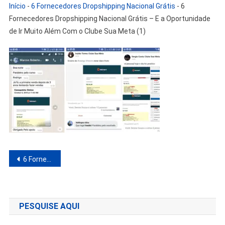
Início
-
6 Fornecedores Dropshipping Nacional Grátis
-
6
Fornecedores Dropshipping Nacional Grátis – E a Oportunidade
de Ir Muito Além Com o Clube Sua Meta (1)
Navegação
6 Fornecedores Dropshipping Nacional Grátis
de
Post
PESQUISE AQUI