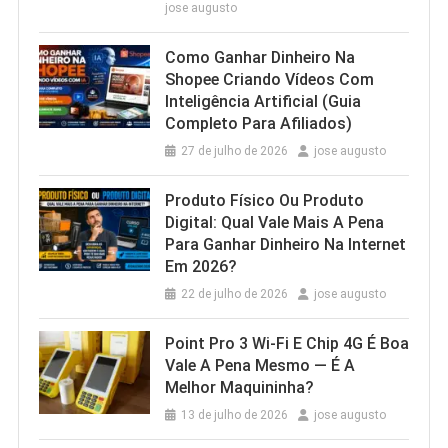
jose augusto
Como Ganhar Dinheiro Na
Shopee Criando Vídeos Com
Inteligência Artificial (Guia
Completo Para Afiliados)
27 de julho de 2026
jose augusto
Produto Físico Ou Produto
Digital: Qual Vale Mais A Pena
Para Ganhar Dinheiro Na Internet
Em 2026?
22 de julho de 2026
jose augusto
Point Pro 3 Wi‑Fi E Chip 4G É Boa
Vale A Pena Mesmo — É A
Melhor Maquininha?
13 de julho de 2026
jose augusto