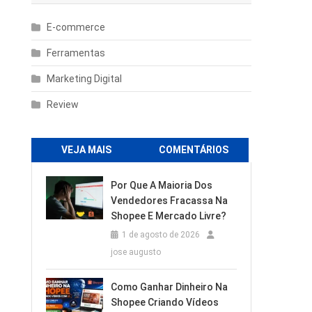
E-commerce
Ferramentas
Marketing Digital
Review
VEJA MAIS
COMENTÁRIOS
Por Que A Maioria Dos
Vendedores Fracassa Na
Shopee E Mercado Livre?
1 de agosto de 2026
jose augusto
Como Ganhar Dinheiro Na
Shopee Criando Vídeos