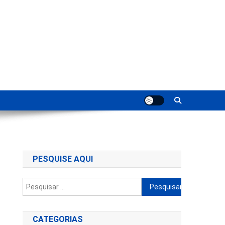
ting
PESQUISE AQUI
Pesquisar
por:
CATEGORIAS