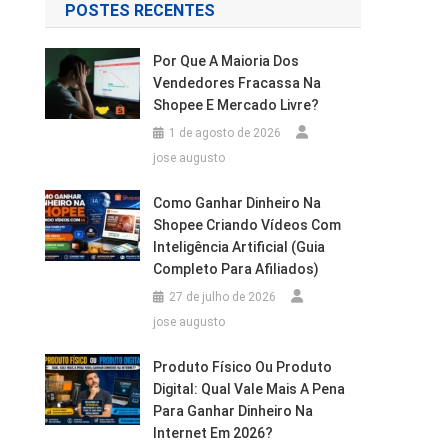
POSTES RECENTES
Por Que A Maioria Dos
Vendedores Fracassa Na
Shopee E Mercado Livre?
1 de agosto de 2026
jose augusto
Como Ganhar Dinheiro Na
Shopee Criando Vídeos Com
Inteligência Artificial (Guia
Completo Para Afiliados)
27 de julho de 2026
jose augusto
Produto Físico Ou Produto
Digital: Qual Vale Mais A Pena
Para Ganhar Dinheiro Na
Internet Em 2026?