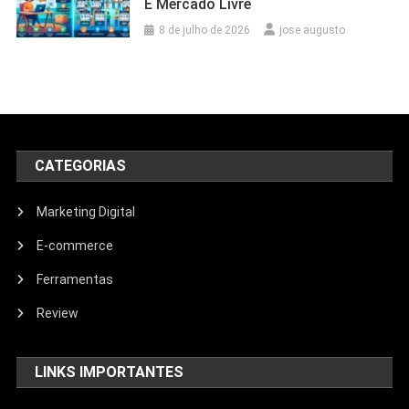
E Mercado Livre
8 de julho de 2026
jose augusto
CATEGORIAS
Marketing Digital
E-commerce
Ferramentas
Review
LINKS IMPORTANTES