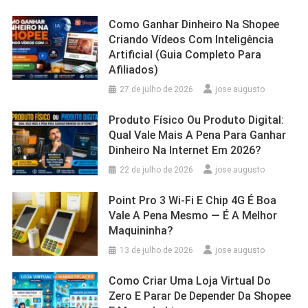
Como Ganhar Dinheiro Na Shopee
Criando Vídeos Com Inteligência
Artificial (Guia Completo Para
Afiliados)
27 de julho de 2026
jose augusto
Produto Físico Ou Produto Digital:
Qual Vale Mais A Pena Para Ganhar
Dinheiro Na Internet Em 2026?
22 de julho de 2026
jose augusto
Point Pro 3 Wi‑Fi E Chip 4G É Boa
Vale A Pena Mesmo — É A Melhor
Maquininha?
13 de julho de 2026
jose augusto
Como Criar Uma Loja Virtual Do
Zero E Parar De Depender Da Shopee