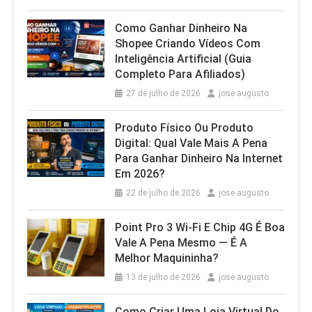
Como Ganhar Dinheiro Na
Shopee Criando Vídeos Com
Inteligência Artificial (Guia
Completo Para Afiliados)
27 de julho de 2026
jose augusto
Produto Físico Ou Produto
Digital: Qual Vale Mais A Pena
Para Ganhar Dinheiro Na Internet
Em 2026?
22 de julho de 2026
jose augusto
Point Pro 3 Wi‑Fi E Chip 4G É Boa
Vale A Pena Mesmo — É A
Melhor Maquininha?
13 de julho de 2026
jose augusto
Como Criar Uma Loja Virtual Do