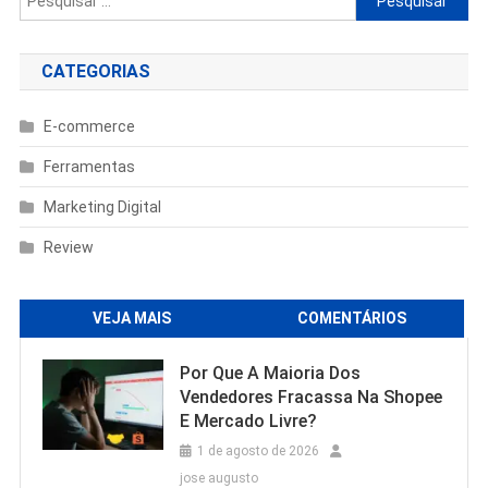
por:
CATEGORIAS
E-commerce
Ferramentas
Marketing Digital
Review
VEJA MAIS
COMENTÁRIOS
Por Que A Maioria Dos
Vendedores Fracassa Na Shopee
E Mercado Livre?
1 de agosto de 2026
jose augusto