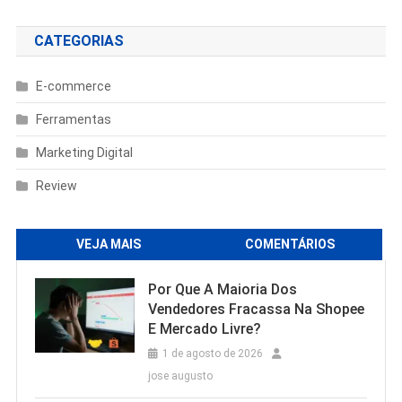
CATEGORIAS
E-commerce
Ferramentas
Marketing Digital
Review
VEJA MAIS
COMENTÁRIOS
Por Que A Maioria Dos
Vendedores Fracassa Na Shopee
E Mercado Livre?
1 de agosto de 2026
jose augusto