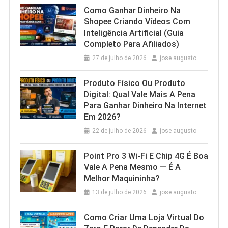
Como Ganhar Dinheiro Na
Shopee Criando Vídeos Com
Inteligência Artificial (Guia
Completo Para Afiliados)
27 de julho de 2026
jose augusto
Produto Físico Ou Produto
Digital: Qual Vale Mais A Pena
Para Ganhar Dinheiro Na Internet
Em 2026?
22 de julho de 2026
jose augusto
Point Pro 3 Wi‑Fi E Chip 4G É Boa
Vale A Pena Mesmo — É A
Melhor Maquininha?
13 de julho de 2026
jose augusto
Como Criar Uma Loja Virtual Do