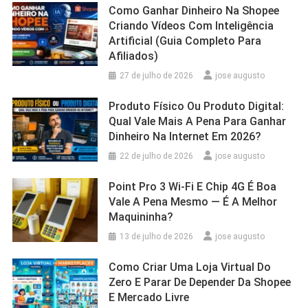
Como Ganhar Dinheiro Na Shopee
Criando Vídeos Com Inteligência
Artificial (Guia Completo Para
Afiliados)
27 de julho de 2026
jose augusto
Produto Físico Ou Produto Digital:
Qual Vale Mais A Pena Para Ganhar
Dinheiro Na Internet Em 2026?
22 de julho de 2026
jose augusto
Point Pro 3 Wi‑Fi E Chip 4G É Boa
Vale A Pena Mesmo — É A Melhor
Maquininha?
13 de julho de 2026
jose augusto
Como Criar Uma Loja Virtual Do
Zero E Parar De Depender Da Shopee
E Mercado Livre