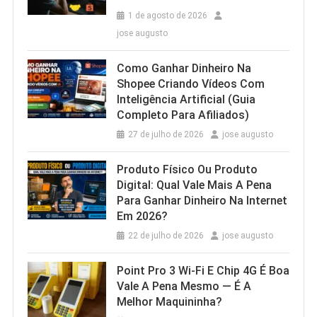
1 de agosto de 2026
jose augusto
Como Ganhar Dinheiro Na
Shopee Criando Vídeos Com
Inteligência Artificial (Guia
Completo Para Afiliados)
27 de julho de 2026
jose augusto
Produto Físico Ou Produto
Digital: Qual Vale Mais A Pena
Para Ganhar Dinheiro Na Internet
Em 2026?
22 de julho de 2026
jose augusto
Point Pro 3 Wi‑Fi E Chip 4G É Boa
Vale A Pena Mesmo — É A
Melhor Maquininha?