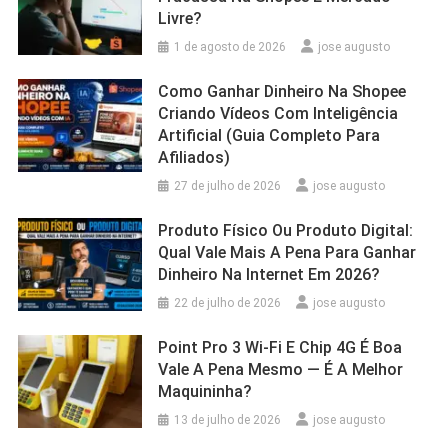
Livre?
1 de agosto de 2026
jose augusto
Como Ganhar Dinheiro Na Shopee
Criando Vídeos Com Inteligência
Artificial (Guia Completo Para
Afiliados)
27 de julho de 2026
jose augusto
Produto Físico Ou Produto Digital:
Qual Vale Mais A Pena Para Ganhar
Dinheiro Na Internet Em 2026?
22 de julho de 2026
jose augusto
Point Pro 3 Wi‑Fi E Chip 4G É Boa
Vale A Pena Mesmo — É A Melhor
Maquininha?
13 de julho de 2026
jose augusto