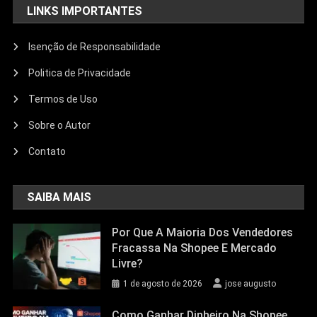
LINKS IMPORTANTES
Isenção de Responsabilidade
Politica de Privacidade
Termos de Uso
Sobre o Autor
Contato
SAIBA MAIS
Por Que A Maioria Dos Vendedores
Fracassa Na Shopee E Mercado
Livre?
1 de agosto de 2026
jose augusto
Como Ganhar Dinheiro Na Shopee