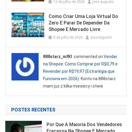
13 de julho de 2026
jose augusto
Como Criar Uma Loja Virtual Do
Zero E Parar De Depender Da
Shopee E Mercado Livre
8 de julho de 2026
jose augusto
888starz_mfKl
commented on
Vender
na Shopee: Como Comprar por R$0,79 e
Revender por R$19,97 (Estratégia que
Funciona em 2026)
: Konto na 888starz
mam juz z kilka miesiecy i stwie
POSTES RECENTES
Por Que A Maioria Dos Vendedores
Fracassa Na Shopee E Mercado