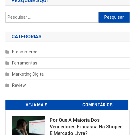
PESQUISE AQUI
Pesquisar
por:
CATEGORIAS
E-commerce
Ferramentas
Marketing Digital
Review
VEJA MAIS
COMENTÁRIOS
Por Que A Maioria Dos
Vendedores Fracassa Na Shopee
E Mercado Livre?