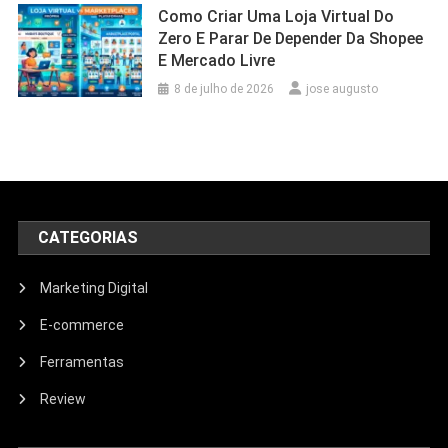
Como Criar Uma Loja Virtual Do
Zero E Parar De Depender Da Shopee
E Mercado Livre
8 de julho de 2026
jose augusto
CATEGORIAS
Marketing Digital
E-commerce
Ferramentas
Review