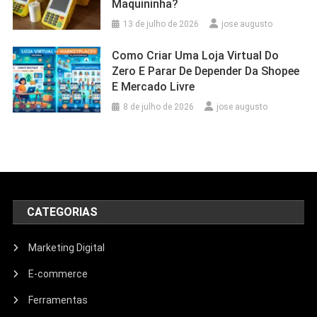
Maquininha?
13 de julho de 2026
jose augusto
Como Criar Uma Loja Virtual Do
Zero E Parar De Depender Da Shopee
E Mercado Livre
8 de julho de 2026
jose augusto
CATEGORIAS
Marketing Digital
E-commerce
Ferramentas