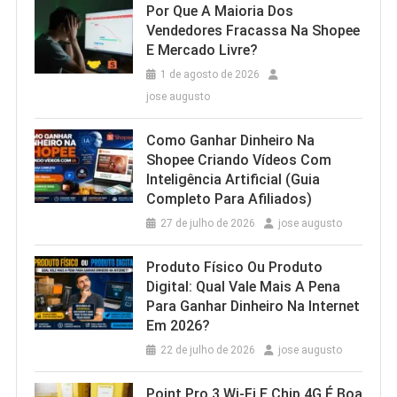
Por Que A Maioria Dos
Vendedores Fracassa Na Shopee
E Mercado Livre?
1 de agosto de 2026
jose augusto
Como Ganhar Dinheiro Na
Shopee Criando Vídeos Com
Inteligência Artificial (Guia
Completo Para Afiliados)
27 de julho de 2026
jose augusto
Produto Físico Ou Produto
Digital: Qual Vale Mais A Pena
Para Ganhar Dinheiro Na Internet
Em 2026?
22 de julho de 2026
jose augusto
Point Pro 3 Wi‑Fi E Chip 4G É Boa