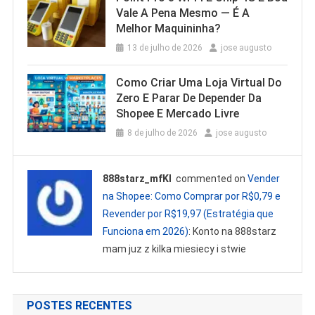
Vale A Pena Mesmo — É A
Melhor Maquininha?
13 de julho de 2026
jose augusto
Como Criar Uma Loja Virtual Do
Zero E Parar De Depender Da
Shopee E Mercado Livre
8 de julho de 2026
jose augusto
888starz_mfKl
commented on
Vender
na Shopee: Como Comprar por R$0,79 e
Revender por R$19,97 (Estratégia que
Funciona em 2026)
: Konto na 888starz
mam juz z kilka miesiecy i stwie
POSTES RECENTES