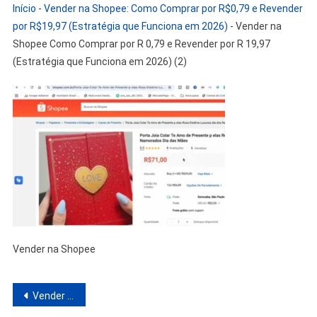
Início
-
Vender na Shopee: Como Comprar por R$0,79 e Revender
por R$19,97 (Estratégia que Funciona em 2026)
-
Vender na
Shopee Como Comprar por R 0,79 e Revender por R 19,97
(Estratégia que Funciona em 2026) (2)
Vender na Shopee
Navegação
Vender na Shopee: Como Comprar por R$0,79 e Revender por R$19,97 (Estratégia que Funciona em 2026)