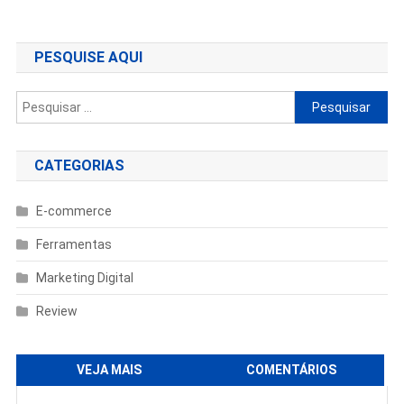
de
Post
PESQUISE AQUI
Pesquisar
por:
CATEGORIAS
E-commerce
Ferramentas
Marketing Digital
Review
VEJA MAIS
COMENTÁRIOS