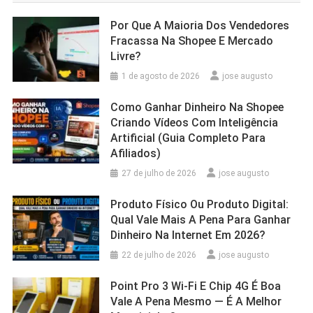
Por Que A Maioria Dos Vendedores
Fracassa Na Shopee E Mercado
Livre?
1 de agosto de 2026
jose augusto
Como Ganhar Dinheiro Na Shopee
Criando Vídeos Com Inteligência
Artificial (Guia Completo Para
Afiliados)
27 de julho de 2026
jose augusto
Produto Físico Ou Produto Digital:
Qual Vale Mais A Pena Para Ganhar
Dinheiro Na Internet Em 2026?
22 de julho de 2026
jose augusto
Point Pro 3 Wi‑Fi E Chip 4G É Boa
Vale A Pena Mesmo — É A Melhor