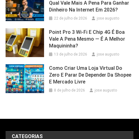
Qual Vale Mais A Pena Para Ganhar
Dinheiro Na Internet Em 2026?
22 de julho de 2026
jose augusto
Point Pro 3 Wi‑Fi E Chip 4G É Boa
Vale A Pena Mesmo — É A Melhor
Maquininha?
13 de julho de 2026
jose augusto
Como Criar Uma Loja Virtual Do
Zero E Parar De Depender Da Shopee
E Mercado Livre
8 de julho de 2026
jose augusto
CATEGORIAS