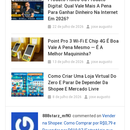
Digital: Qual Vale Mais A Pena
Para Ganhar Dinheiro Na Internet
Em 2026?
22 de julho de 2026
jose augusto
Point Pro 3 Wi‑Fi E Chip 4G É Boa
Vale A Pena Mesmo — É A
Melhor Maquininha?
13 de julho de 2026
jose augusto
Como Criar Uma Loja Virtual Do
Zero E Parar De Depender Da
Shopee E Mercado Livre
8 de julho de 2026
jose augusto
888starz_mfKl
commented on
Vender
na Shopee: Como Comprar por R$0,79 e