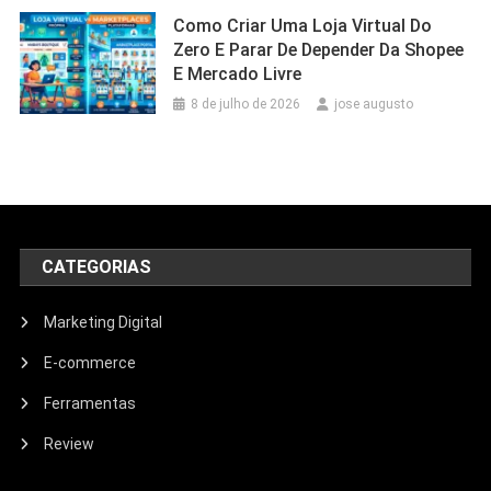
Como Criar Uma Loja Virtual Do
Zero E Parar De Depender Da Shopee
E Mercado Livre
8 de julho de 2026
jose augusto
CATEGORIAS
Marketing Digital
E-commerce
Ferramentas
Review