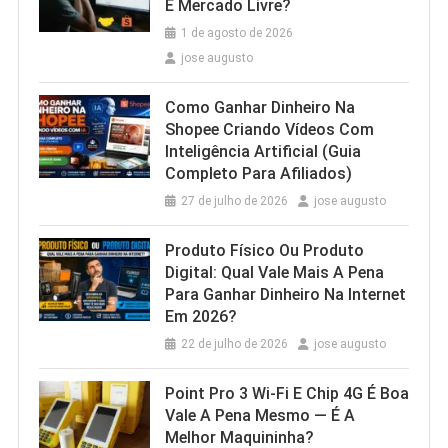
E Mercado Livre?
1 de agosto de 2026
jose augusto
Como Ganhar Dinheiro Na
Shopee Criando Vídeos Com
Inteligência Artificial (Guia
Completo Para Afiliados)
27 de julho de 2026
jose augusto
Produto Físico Ou Produto
Digital: Qual Vale Mais A Pena
Para Ganhar Dinheiro Na Internet
Em 2026?
22 de julho de 2026
jose augusto
Point Pro 3 Wi‑Fi E Chip 4G É Boa
Vale A Pena Mesmo — É A
Melhor Maquininha?