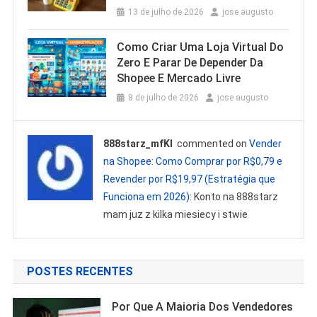
13 de julho de 2026
jose augusto
Como Criar Uma Loja Virtual Do
Zero E Parar De Depender Da
Shopee E Mercado Livre
8 de julho de 2026
jose augusto
888starz_mfKl
commented on
Vender
na Shopee: Como Comprar por R$0,79 e
Revender por R$19,97 (Estratégia que
Funciona em 2026)
: Konto na 888starz
mam juz z kilka miesiecy i stwie
POSTES RECENTES
Por Que A Maioria Dos Vendedores