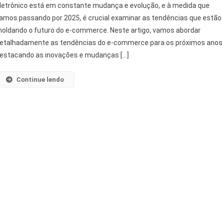
letrônico está em constante mudança e evolução, e à medida que
amos passando por 2025, é crucial examinar as tendências que estão
oldando o futuro do e-commerce. Neste artigo, vamos abordar
etalhadamente as tendências do e-commerce para os próximos anos
estacando as inovações e mudanças […]
Continue lendo