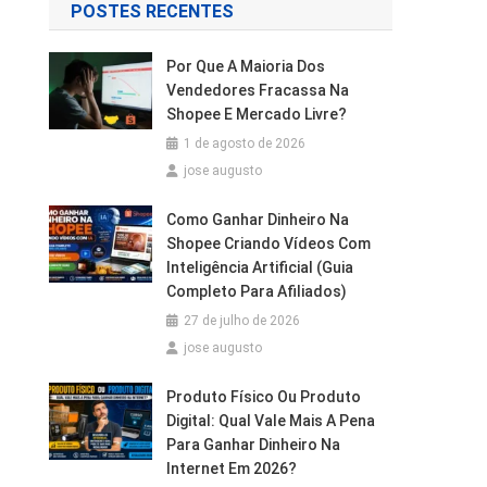
POSTES RECENTES
Por Que A Maioria Dos
Vendedores Fracassa Na
Shopee E Mercado Livre?
1 de agosto de 2026
jose augusto
Como Ganhar Dinheiro Na
Shopee Criando Vídeos Com
Inteligência Artificial (Guia
Completo Para Afiliados)
27 de julho de 2026
jose augusto
Produto Físico Ou Produto
Digital: Qual Vale Mais A Pena
Para Ganhar Dinheiro Na
Internet Em 2026?