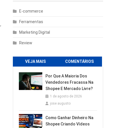
E-commerce
Ferramentas
,
Marketing Digital
Review
VEJA MAIS
COMENTÁRIOS
Por Que A Maioria Dos
Vendedores Fracassa Na
Shopee E Mercado Livre?
1 de agosto de 2026
jose augusto
Como Ganhar Dinheiro Na
Shopee Criando Vídeos