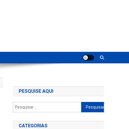
ting
PESQUISE AQUI
Pesquisar
por:
CATEGORIAS