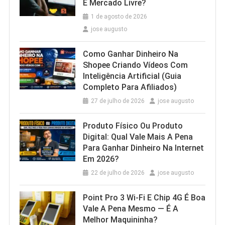
E Mercado Livre?
1 de agosto de 2026
jose augusto
Como Ganhar Dinheiro Na
Shopee Criando Vídeos Com
Inteligência Artificial (Guia
Completo Para Afiliados)
27 de julho de 2026
jose augusto
Produto Físico Ou Produto
Digital: Qual Vale Mais A Pena
Para Ganhar Dinheiro Na Internet
Em 2026?
22 de julho de 2026
jose augusto
Point Pro 3 Wi‑Fi E Chip 4G É Boa
Vale A Pena Mesmo — É A
Melhor Maquininha?