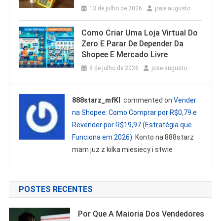
13 de julho de 2026
jose augusto
Como Criar Uma Loja Virtual Do
Zero E Parar De Depender Da
Shopee E Mercado Livre
8 de julho de 2026
jose augusto
888starz_mfKl
commented on
Vender
na Shopee: Como Comprar por R$0,79 e
Revender por R$19,97 (Estratégia que
Funciona em 2026)
: Konto na 888starz
mam juz z kilka miesiecy i stwie
POSTES RECENTES
Por Que A Maioria Dos Vendedores