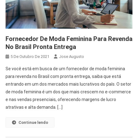
Fornecedor De Moda Feminina Para Revenda
No Brasil Pronta Entrega
5 De Outubro De 2021
Jose Augusto
Se você está em busca de um fornecedor de moda feminina
para revenda no Brasil com pronta entrega, saiba que está
entrando em um dos mercados mais lucrativos do país. O setor
de moda feminina é um dos que mais crescem no e-commerce
e nas vendas presenciais, oferecendo margens de lucro
atrativas e alta demanda. […]
Continue lendo