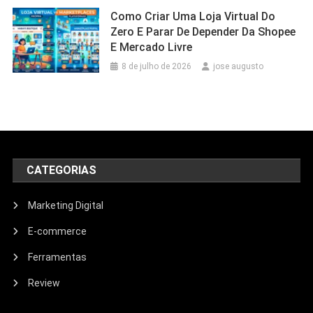
Como Criar Uma Loja Virtual Do
Zero E Parar De Depender Da Shopee
E Mercado Livre
8 de julho de 2026
jose augusto
CATEGORIAS
Marketing Digital
E-commerce
Ferramentas
Review