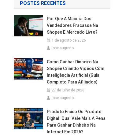
POSTES RECENTES
Por Que A Maioria Dos
Vendedores Fracassa Na
Shopee E Mercado Livre?
1 de agosto de 2026
jose augusto
Como Ganhar Dinheiro Na
Shopee Criando Vídeos Com
Inteligência Artificial (Guia
Completo Para Afiliados)
27 de julho de 2026
jose augusto
Produto Físico Ou Produto
Digital: Qual Vale Mais A Pena
Para Ganhar Dinheiro Na
Internet Em 2026?