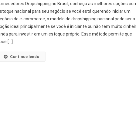
ornecedores Dropshipping no Brasil, conheça as melhores opções co
stoque nacional para seu negócio se você está querendo iniciar um
egócio de e-commerce, o modelo de dropshipping nacional pode ser a
pção ideal principalmente se você é iniciante ou não tem muito dinhei
inda para investir em um estoque próprio. Esse método permite que
ocê […]
Continue lendo