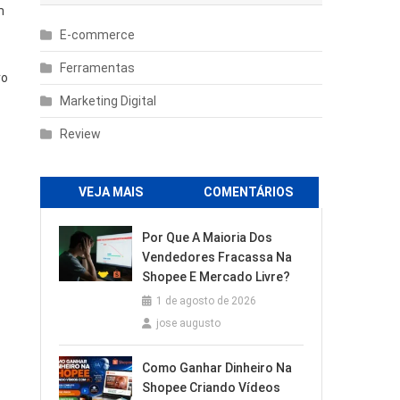
m
E-commerce
Ferramentas
ro
Marketing Digital
Review
VEJA MAIS
COMENTÁRIOS
Por Que A Maioria Dos
Vendedores Fracassa Na
Shopee E Mercado Livre?
1 de agosto de 2026
jose augusto
Como Ganhar Dinheiro Na
Shopee Criando Vídeos