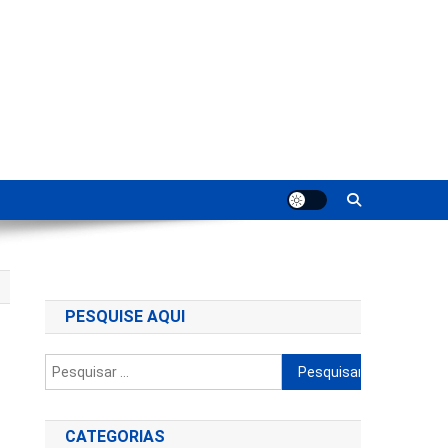
ting
PESQUISE AQUI
Pesquisar
por:
CATEGORIAS