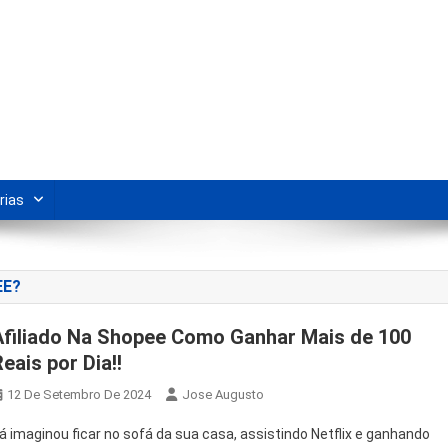
s Para Revenda | Vivendo Marke
shipping nacional e dicas de renda extra pela internet.
rias
EE?
Afiliado Na Shopee Como Ganhar Mais de 100
eais por Dia!!
12 De Setembro De 2024
Jose Augusto
á imaginou ficar no sofá da sua casa, assistindo Netflix e ganhando