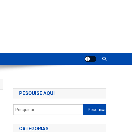
ting
PESQUISE AQUI
Pesquisar
por:
CATEGORIAS