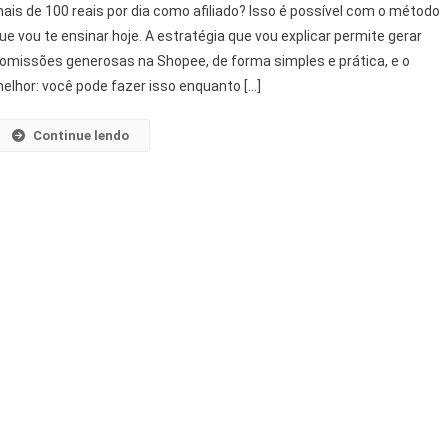
ais de 100 reais por dia como afiliado? Isso é possível com o método
ue vou te ensinar hoje. A estratégia que vou explicar permite gerar
omissões generosas na Shopee, de forma simples e prática, e o
elhor: você pode fazer isso enquanto […]
Continue lendo