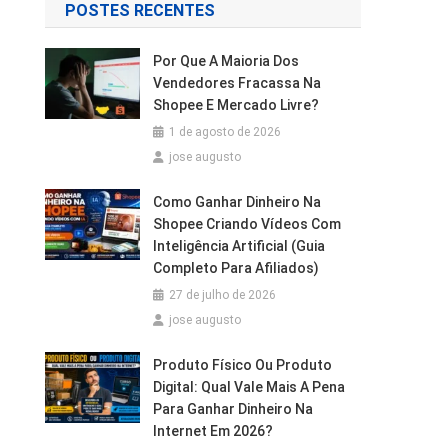
POSTES RECENTES
Por Que A Maioria Dos
Vendedores Fracassa Na
Shopee E Mercado Livre?
1 de agosto de 2026
jose augusto
Como Ganhar Dinheiro Na
Shopee Criando Vídeos Com
Inteligência Artificial (Guia
Completo Para Afiliados)
27 de julho de 2026
jose augusto
Produto Físico Ou Produto
Digital: Qual Vale Mais A Pena
Para Ganhar Dinheiro Na
Internet Em 2026?