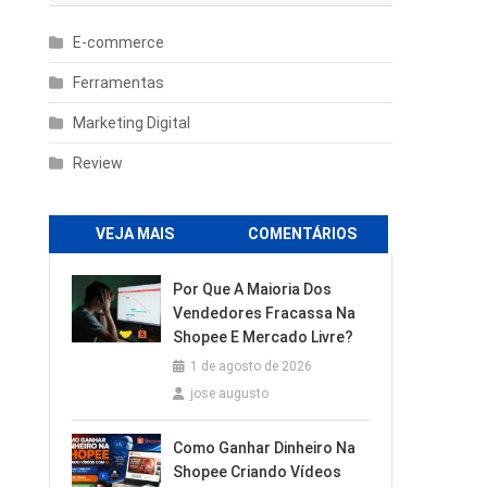
E-commerce
Ferramentas
Marketing Digital
Review
VEJA MAIS
COMENTÁRIOS
Por Que A Maioria Dos
Vendedores Fracassa Na
Shopee E Mercado Livre?
1 de agosto de 2026
jose augusto
Como Ganhar Dinheiro Na
Shopee Criando Vídeos