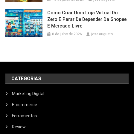
Como Criar Uma Loja Virtual Do
Zero E Parar De Depender Da Shopee
E Mercado Livre
8 de julho de 2026
jose augusto
CATEGORIAS
Marketing Digital
E-commerce
Ferramentas
Review