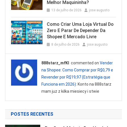
Melhor Maquininha?
13 de julho de 2026
jose augusto
Como Criar Uma Loja Virtual Do
Zero E Parar De Depender Da
Shopee E Mercado Livre
8 de julho de 2026
jose augusto
888starz_mfKl
commented on
Vender
na Shopee: Como Comprar por R$0,79 e
Revender por R$19,97 (Estratégia que
Funciona em 2026)
: Konto na 888starz
mam juz z kilka miesiecy i stwie
POSTES RECENTES