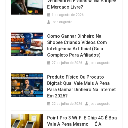
Vendedores Fracassa Na Shopee
E Mercado Livre?
1 de agosto de 2026
jose augusto
Como Ganhar Dinheiro Na
Shopee Criando Vídeos Com
Inteligência Artificial (Guia
Completo Para Afiliados)
27 de julho de 2026
jose augusto
Produto Físico Ou Produto
Digital: Qual Vale Mais A Pena
Para Ganhar Dinheiro Na Internet
Em 2026?
22 de julho de 2026
jose augusto
Point Pro 3 Wi‑Fi E Chip 4G É Boa
Vale A Pena Mesmo — É A