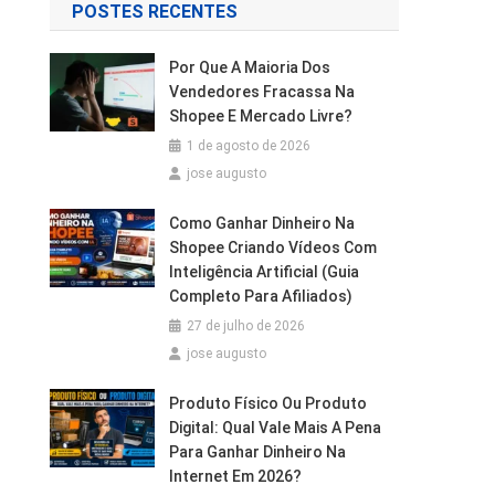
POSTES RECENTES
Por Que A Maioria Dos
Vendedores Fracassa Na
Shopee E Mercado Livre?
1 de agosto de 2026
jose augusto
Como Ganhar Dinheiro Na
Shopee Criando Vídeos Com
Inteligência Artificial (Guia
Completo Para Afiliados)
27 de julho de 2026
jose augusto
Produto Físico Ou Produto
Digital: Qual Vale Mais A Pena
Para Ganhar Dinheiro Na
Internet Em 2026?