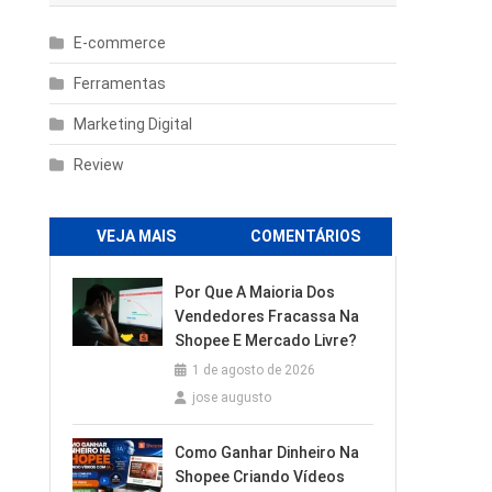
E-commerce
Ferramentas
Marketing Digital
Review
VEJA MAIS
COMENTÁRIOS
Por Que A Maioria Dos
Vendedores Fracassa Na
Shopee E Mercado Livre?
1 de agosto de 2026
jose augusto
Como Ganhar Dinheiro Na
Shopee Criando Vídeos