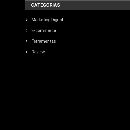
CATEGORIAS
Marketing Digital
E-commerce
Ferramentas
Review