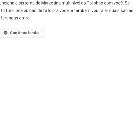
unciona o sistema de Marketing multinível da Polishop com você. Se
sto funciona ou não de fato pra você, e também vou falar quais são as
iferenças entre […]
Continue lendo