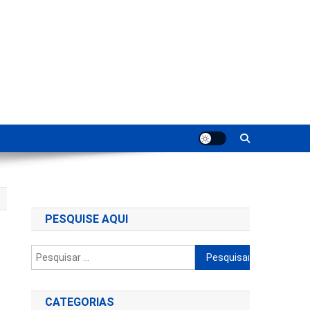
ting
PESQUISE AQUI
Pesquisar
por:
CATEGORIAS