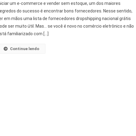
niciar um e-commerce e vender sem estoque, um dos maiores
egredos do sucesso é encontrar bons fornecedores. Nesse sentido,
er em mãos uma lista de fornecedores dropshipping nacional grátis
ode ser muito útil. Mas… se você é novo no comércio eletrônico e não
stá familiarizado com […]
Continue lendo