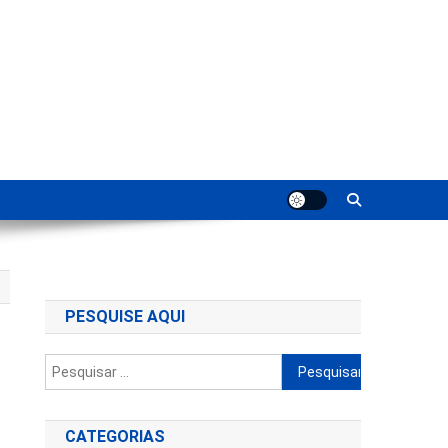
ting
PESQUISE AQUI
Pesquisar
por:
CATEGORIAS