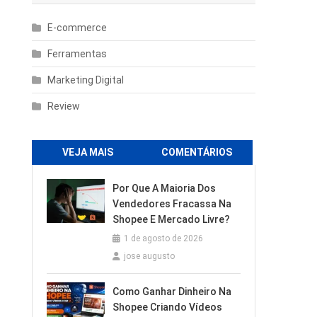
E-commerce
Ferramentas
Marketing Digital
Review
VEJA MAIS
COMENTÁRIOS
Por Que A Maioria Dos
Vendedores Fracassa Na
Shopee E Mercado Livre?
1 de agosto de 2026
jose augusto
Como Ganhar Dinheiro Na
Shopee Criando Vídeos