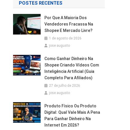
POSTES RECENTES
Por Que A Maioria Dos
Vendedores Fracassa Na
Shopee E Mercado Livre?
1 de agosto de 2026
jose augusto
Como Ganhar Dinheiro Na
Shopee Criando Vídeos Com
Inteligência Artificial (Guia
Completo Para Afiliados)
27 de julho de 2026
jose augusto
Produto Físico Ou Produto
Digital: Qual Vale Mais A Pena
Para Ganhar Dinheiro Na
Internet Em 2026?