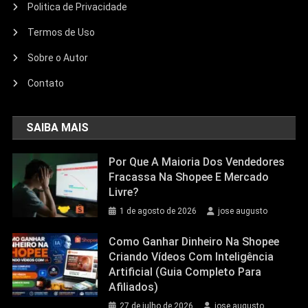
Politica de Privacidade
Termos de Uso
Sobre o Autor
Contato
SAIBA MAIS
Por Que A Maioria Dos Vendedores
Fracassa Na Shopee E Mercado
Livre?
1 de agosto de 2026
jose augusto
Como Ganhar Dinheiro Na Shopee
Criando Vídeos Com Inteligência
Artificial (Guia Completo Para
Afiliados)
27 de julho de 2026
jose augusto