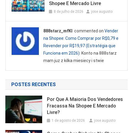
Shopee E Mercado Livre
8 de julho de 2026
jose augusto
888starz_mfKl
commented on
Vender
na Shopee: Como Comprar por R$0,79 e
Revender por R$19,97 (Estratégia que
Funciona em 2026)
: Konto na 888starz
mam juz z kilka miesiecy i stwie
POSTES RECENTES
Por Que A Maioria Dos Vendedores
Fracassa Na Shopee E Mercado
Livre?
1 de agosto de 2026
jose augusto