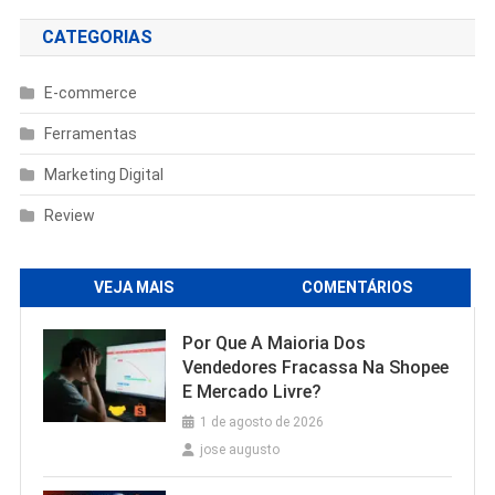
CATEGORIAS
E-commerce
Ferramentas
Marketing Digital
Review
VEJA MAIS
COMENTÁRIOS
Por Que A Maioria Dos
Vendedores Fracassa Na Shopee
E Mercado Livre?
1 de agosto de 2026
jose augusto