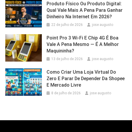
Produto Físico Ou Produto Digital:
Qual Vale Mais A Pena Para Ganhar
Dinheiro Na Internet Em 2026?
22 de julho de 2026
jose augusto
Point Pro 3 Wi‑Fi E Chip 4G É Boa
Vale A Pena Mesmo — É A Melhor
Maquininha?
13 de julho de 2026
jose augusto
Como Criar Uma Loja Virtual Do
Zero E Parar De Depender Da Shopee
E Mercado Livre
8 de julho de 2026
jose augusto