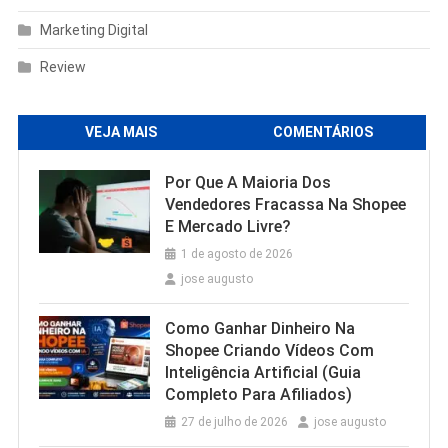
Marketing Digital
Review
VEJA MAIS
COMENTÁRIOS
Por Que A Maioria Dos
Vendedores Fracassa Na Shopee
E Mercado Livre?
1 de agosto de 2026
jose augusto
Como Ganhar Dinheiro Na
Shopee Criando Vídeos Com
Inteligência Artificial (Guia
Completo Para Afiliados)
27 de julho de 2026
jose augusto