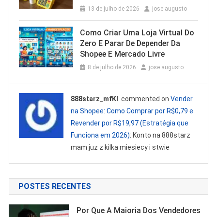
13 de julho de 2026
jose augusto
Como Criar Uma Loja Virtual Do
Zero E Parar De Depender Da
Shopee E Mercado Livre
8 de julho de 2026
jose augusto
888starz_mfKl
commented on
Vender
na Shopee: Como Comprar por R$0,79 e
Revender por R$19,97 (Estratégia que
Funciona em 2026)
: Konto na 888starz
mam juz z kilka miesiecy i stwie
POSTES RECENTES
Por Que A Maioria Dos Vendedores