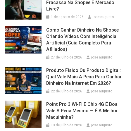
Fracassa Na Shopee E Mercado
Livre?
1 de agosto de 2026
jose augusto
Como Ganhar Dinheiro Na Shopee
Criando Vídeos Com Inteligência
Artificial (Guia Completo Para
Afiliados)
27 de julho de 2026
jose augusto
Produto Físico Ou Produto Digital:
Qual Vale Mais A Pena Para Ganhar
Dinheiro Na Internet Em 2026?
22 de julho de 2026
jose augusto
Point Pro 3 Wi‑Fi E Chip 4G É Boa
Vale A Pena Mesmo — É A Melhor
Maquininha?
13 de julho de 2026
jose augusto