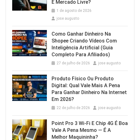
E Mercado Livre?
1 de agosto de 2026
jose augusto
Como Ganhar Dinheiro Na
Shopee Criando Vídeos Com
Inteligência Artificial (Guia
Completo Para Afiliados)
27 de julho de 2026
jose augusto
Produto Físico Ou Produto
Digital: Qual Vale Mais A Pena
Para Ganhar Dinheiro Na Internet
Em 2026?
22 de julho de 2026
jose augusto
Point Pro 3 Wi‑Fi E Chip 4G É Boa
Vale A Pena Mesmo — É A
Melhor Maquininha?