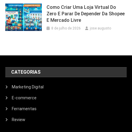
Como Criar Uma Loja Virtual Do
Zero E Parar De Depender Da Shopee
E Mercado Livre
8 de julho de 2026
jose augusto
CATEGORIAS
Marketing Digital
E-commerce
Ferramentas
Review