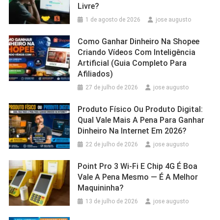
Livre?
1 de agosto de 2026
jose augusto
Como Ganhar Dinheiro Na Shopee
Criando Vídeos Com Inteligência
Artificial (Guia Completo Para
Afiliados)
27 de julho de 2026
jose augusto
Produto Físico Ou Produto Digital:
Qual Vale Mais A Pena Para Ganhar
Dinheiro Na Internet Em 2026?
22 de julho de 2026
jose augusto
Point Pro 3 Wi‑Fi E Chip 4G É Boa
Vale A Pena Mesmo — É A Melhor
Maquininha?
13 de julho de 2026
jose augusto