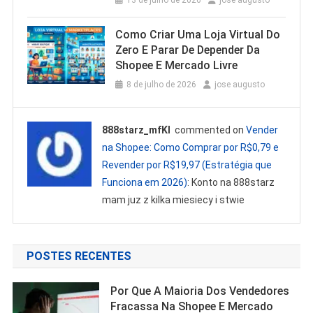
Como Criar Uma Loja Virtual Do
Zero E Parar De Depender Da
Shopee E Mercado Livre
8 de julho de 2026
jose augusto
888starz_mfKl
commented on
Vender
na Shopee: Como Comprar por R$0,79 e
Revender por R$19,97 (Estratégia que
Funciona em 2026)
: Konto na 888starz
mam juz z kilka miesiecy i stwie
POSTES RECENTES
Por Que A Maioria Dos Vendedores
Fracassa Na Shopee E Mercado