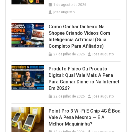
1 de agosto de 2026
jose augusto
Como Ganhar Dinheiro Na
Shopee Criando Vídeos Com
Inteligência Artificial (Guia
Completo Para Afiliados)
27 de julho de 2026
jose augusto
Produto Físico Ou Produto
Digital: Qual Vale Mais A Pena
Para Ganhar Dinheiro Na Internet
Em 2026?
22 de julho de 2026
jose augusto
Point Pro 3 Wi‑Fi E Chip 4G É Boa
Vale A Pena Mesmo — É A
Melhor Maquininha?
13 de julho de 2026
jose augusto