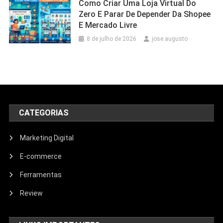
Como Criar Uma Loja Virtual Do
Zero E Parar De Depender Da Shopee
E Mercado Livre
8 de julho de 2026
jose augusto
CATEGORIAS
Marketing Digital
E-commerce
Ferramentas
Review