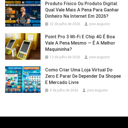
Produto Físico Ou Produto Digital:
Qual Vale Mais A Pena Para Ganhar
Dinheiro Na Internet Em 2026?
22 de julho de 2026
jose augusto
Point Pro 3 Wi‑Fi E Chip 4G É Boa
Vale A Pena Mesmo — É A Melhor
Maquininha?
13 de julho de 2026
jose augusto
Como Criar Uma Loja Virtual Do
Zero E Parar De Depender Da Shopee
E Mercado Livre
8 de julho de 2026
jose augusto