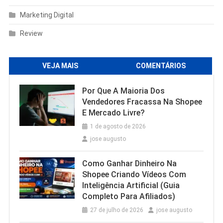
Marketing Digital
Review
VEJA MAIS
COMENTÁRIOS
Por Que A Maioria Dos
Vendedores Fracassa Na Shopee
E Mercado Livre?
1 de agosto de 2026
jose augusto
Como Ganhar Dinheiro Na
Shopee Criando Vídeos Com
Inteligência Artificial (Guia
Completo Para Afiliados)
27 de julho de 2026
jose augusto