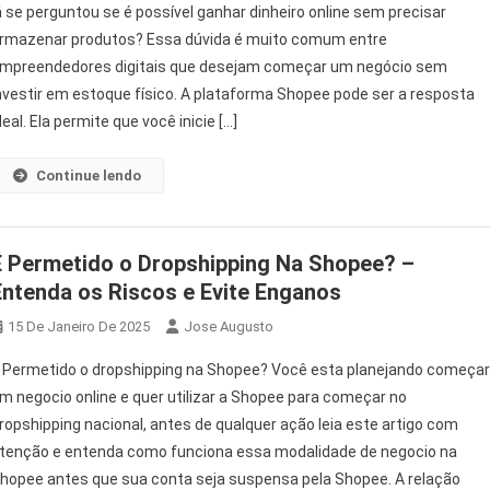
á se perguntou se é possível ganhar dinheiro online sem precisar
rmazenar produtos? Essa dúvida é muito comum entre
mpreendedores digitais que desejam começar um negócio sem
nvestir em estoque físico. A plataforma Shopee pode ser a resposta
deal. Ela permite que você inicie […]
Continue lendo
É Permetido o Dropshipping Na Shopee? –
Entenda os Riscos e Evite Enganos
15 De Janeiro De 2025
Jose Augusto
 Permetido o dropshipping na Shopee? Você esta planejando começa
m negocio online e quer utilizar a Shopee para começar no
ropshipping nacional, antes de qualquer ação leia este artigo com
tenção e entenda como funciona essa modalidade de negocio na
hopee antes que sua conta seja suspensa pela Shopee. A relação