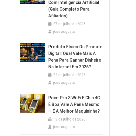
Com Inteligência Artificial
(Guia Completo Para
Afiliados)
27 de julho de 2026
jose augusto
Produto Físico Ou Produto
Digital: Qual Vale Mais A
Pena Para Ganhar Dinheiro
Na Internet Em 2026?
22 de julho de 2026
jose augusto
Point Pro 3 Wi‑Fi E Chip 4G
É Boa Vale A Pena Mesmo
— É A Melhor Maquininha?
13 de julho de 2026
jose augusto