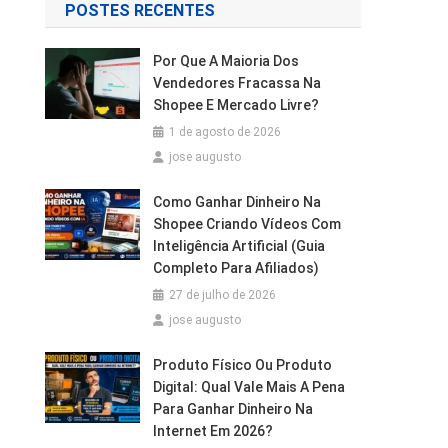
POSTES RECENTES
Por Que A Maioria Dos
Vendedores Fracassa Na
Shopee E Mercado Livre?
1 de agosto de 2026
jose augusto
Como Ganhar Dinheiro Na
Shopee Criando Vídeos Com
Inteligência Artificial (Guia
Completo Para Afiliados)
27 de julho de 2026
jose augusto
Produto Físico Ou Produto
Digital: Qual Vale Mais A Pena
Para Ganhar Dinheiro Na
Internet Em 2026?