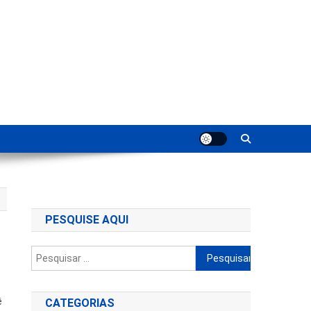
ting
PESQUISE AQUI
Pesquisar
por:
ê
CATEGORIAS