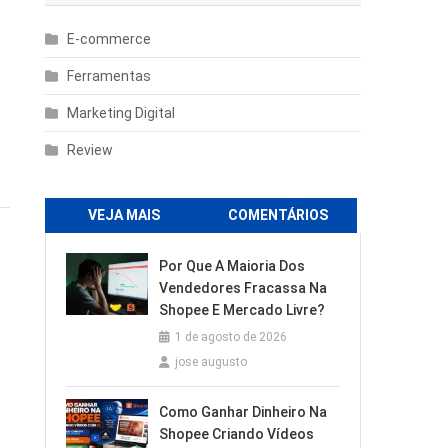
E-commerce
Ferramentas
Marketing Digital
Review
VEJA MAIS
COMENTÁRIOS
Por Que A Maioria Dos
Vendedores Fracassa Na
Shopee E Mercado Livre?
r
1 de agosto de 2026
jose augusto
Como Ganhar Dinheiro Na
Shopee Criando Vídeos