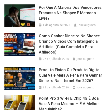
Por Que A Maioria Dos Vendedores
Fracassa Na Shopee E Mercado
Livre?
1 de agosto de 2026
jose augusto
Como Ganhar Dinheiro Na Shopee
Criando Vídeos Com Inteligência
Artificial (Guia Completo Para
Afiliados)
27 de julho de 2026
jose augusto
Produto Físico Ou Produto Digital:
Qual Vale Mais A Pena Para Ganhar
Dinheiro Na Internet Em 2026?
22 de julho de 2026
jose augusto
Point Pro 3 Wi‑Fi E Chip 4G É Boa
Vale A Pena Mesmo — É A Melhor
Maquininha?