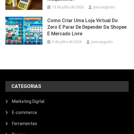
13 de julho de 2026
jose augusto
Como Criar Uma Loja Virtual Do
Zero E Parar De Depender Da Shopee
E Mercado Livre
8 de julho de 2026
jose augusto
CATEGORIAS
Marketing Digital
E-commerce
Ferramentas