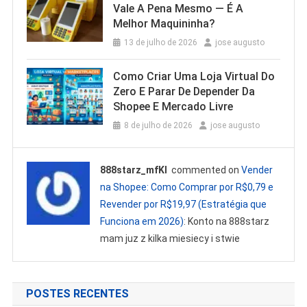
Vale A Pena Mesmo — É A
Melhor Maquininha?
13 de julho de 2026
jose augusto
Como Criar Uma Loja Virtual Do
Zero E Parar De Depender Da
Shopee E Mercado Livre
8 de julho de 2026
jose augusto
888starz_mfKl
commented on
Vender
na Shopee: Como Comprar por R$0,79 e
Revender por R$19,97 (Estratégia que
Funciona em 2026)
: Konto na 888starz
mam juz z kilka miesiecy i stwie
POSTES RECENTES