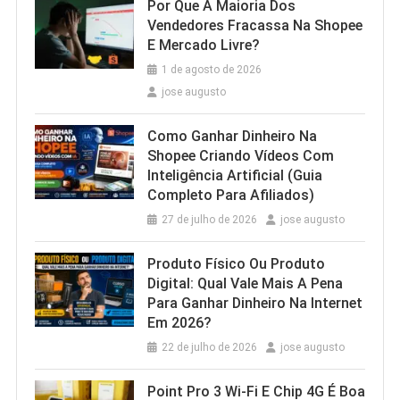
Por Que A Maioria Dos
Vendedores Fracassa Na Shopee
E Mercado Livre?
1 de agosto de 2026
jose augusto
Como Ganhar Dinheiro Na
Shopee Criando Vídeos Com
Inteligência Artificial (Guia
Completo Para Afiliados)
27 de julho de 2026
jose augusto
Produto Físico Ou Produto
Digital: Qual Vale Mais A Pena
Para Ganhar Dinheiro Na Internet
Em 2026?
22 de julho de 2026
jose augusto
Point Pro 3 Wi‑Fi E Chip 4G É Boa