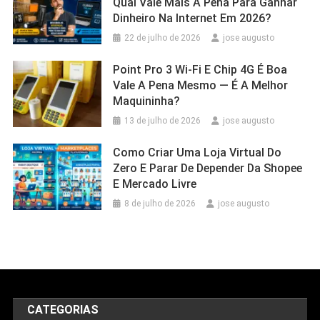
Qual Vale Mais A Pena Para Ganhar
Dinheiro Na Internet Em 2026?
22 de julho de 2026
jose augusto
Point Pro 3 Wi‑Fi E Chip 4G É Boa
Vale A Pena Mesmo — É A Melhor
Maquininha?
13 de julho de 2026
jose augusto
Como Criar Uma Loja Virtual Do
Zero E Parar De Depender Da Shopee
E Mercado Livre
8 de julho de 2026
jose augusto
CATEGORIAS