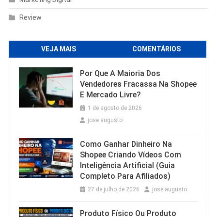
Review
VEJA MAIS
COMENTÁRIOS
Por Que A Maioria Dos
Vendedores Fracassa Na Shopee
E Mercado Livre?
1 de agosto de 2026
jose augusto
Como Ganhar Dinheiro Na
Shopee Criando Vídeos Com
Inteligência Artificial (Guia
Completo Para Afiliados)
27 de julho de 2026
jose augusto
Produto Físico Ou Produto