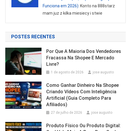
Funciona em 2026)
: Konto na 888starz
mam juz z kilka miesiecy i stwie
POSTES RECENTES
Por Que A Maioria Dos Vendedores
Fracassa Na Shopee E Mercado
Livre?
1 de agosto de 2026
jose augusto
Como Ganhar Dinheiro Na Shopee
Criando Vídeos Com Inteligência
Artificial (Guia Completo Para
Afiliados)
27 de julho de 2026
jose augusto
Produto Físico Ou Produto Digital: