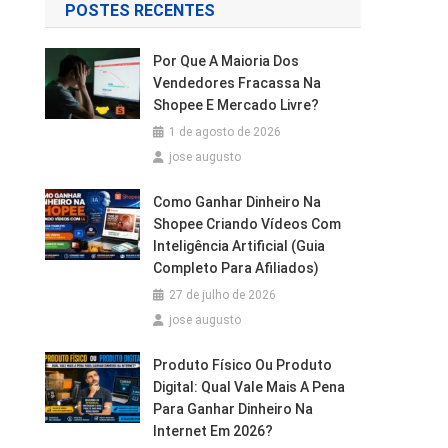
POSTES RECENTES
Por Que A Maioria Dos
Vendedores Fracassa Na
Shopee E Mercado Livre?
1 de agosto de 2026
jose augusto
Como Ganhar Dinheiro Na
Shopee Criando Vídeos Com
Inteligência Artificial (Guia
Completo Para Afiliados)
27 de julho de 2026
jose augusto
Produto Físico Ou Produto
Digital: Qual Vale Mais A Pena
Para Ganhar Dinheiro Na
Internet Em 2026?