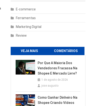
a
E-commerce
Ferramentas
Marketing Digital
Review
VEJA MAIS
COMENTÁRIOS
Por Que A Maioria Dos
Vendedores Fracassa Na
Shopee E Mercado Livre?
1 de agosto de 2026
jose augusto
Como Ganhar Dinheiro Na
Shopee Criando Vídeos