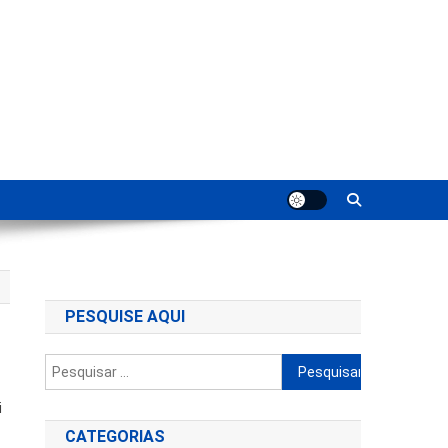
ting
PESQUISE AQUI
Pesquisar
por:
i
CATEGORIAS