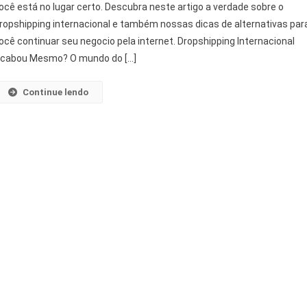
ocê está no lugar certo. Descubra neste artigo a verdade sobre o
ropshipping internacional e também nossas dicas de alternativas par
ocê continuar seu negocio pela internet. Dropshipping Internacional
cabou Mesmo? O mundo do […]
Continue lendo