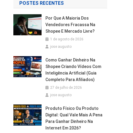
POSTES RECENTES
Por Que A Maioria Dos
Vendedores Fracassa Na
Shopee E Mercado Livre?
1 de agosto de 2026
jose augusto
Como Ganhar Dinheiro Na
Shopee Criando Vídeos Com
Inteligência Artificial (Guia
Completo Para Afiliados)
27 de julho de 2026
jose augusto
Produto Físico Ou Produto
Digital: Qual Vale Mais A Pena
Para Ganhar Dinheiro Na
Internet Em 2026?