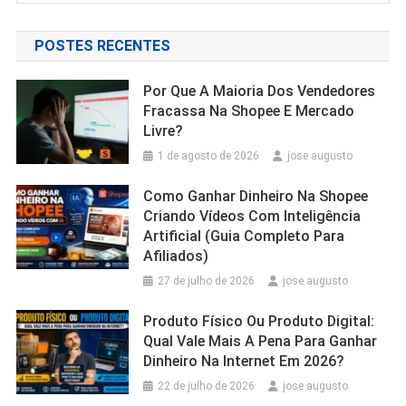
POSTES RECENTES
Por Que A Maioria Dos Vendedores
Fracassa Na Shopee E Mercado
Livre?
1 de agosto de 2026
jose augusto
Como Ganhar Dinheiro Na Shopee
Criando Vídeos Com Inteligência
Artificial (Guia Completo Para
Afiliados)
27 de julho de 2026
jose augusto
Produto Físico Ou Produto Digital:
Qual Vale Mais A Pena Para Ganhar
Dinheiro Na Internet Em 2026?
22 de julho de 2026
jose augusto