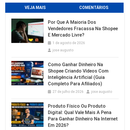
VEJA MAIS
COMENTÁRIOS
Por Que A Maioria Dos
Vendedores Fracassa Na Shopee
E Mercado Livre?
1 de agosto de 2026
jose augusto
Como Ganhar Dinheiro Na
Shopee Criando Vídeos Com
Inteligência Artificial (Guia
Completo Para Afiliados)
27 de julho de 2026
jose augusto
Produto Físico Ou Produto
Digital: Qual Vale Mais A Pena
Para Ganhar Dinheiro Na Internet
Em 2026?