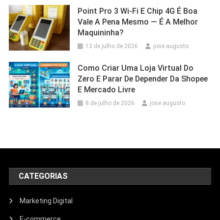
Point Pro 3 Wi‑Fi E Chip 4G É Boa
Vale A Pena Mesmo — É A Melhor
Maquininha?
13 de julho de 2026
jose augusto
Como Criar Uma Loja Virtual Do
Zero E Parar De Depender Da Shopee
E Mercado Livre
8 de julho de 2026
jose augusto
CATEGORIAS
Marketing Digital
E-commerce