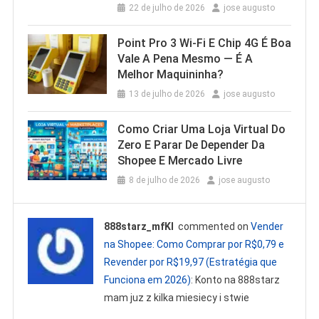
22 de julho de 2026
jose augusto
Point Pro 3 Wi‑Fi E Chip 4G É Boa
Vale A Pena Mesmo — É A
Melhor Maquininha?
13 de julho de 2026
jose augusto
Como Criar Uma Loja Virtual Do
Zero E Parar De Depender Da
Shopee E Mercado Livre
8 de julho de 2026
jose augusto
888starz_mfKl
commented on
Vender
na Shopee: Como Comprar por R$0,79 e
Revender por R$19,97 (Estratégia que
Funciona em 2026)
: Konto na 888starz
mam juz z kilka miesiecy i stwie