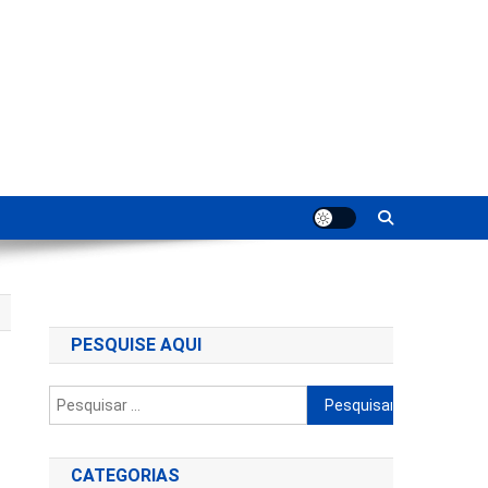
ting
PESQUISE AQUI
Pesquisar
por:
CATEGORIAS