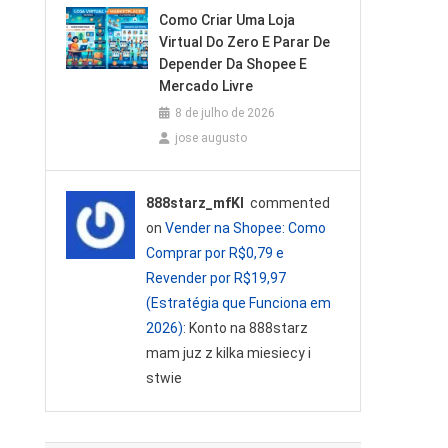
Como Criar Uma Loja
Virtual Do Zero E Parar De
Depender Da Shopee E
Mercado Livre
8 de julho de 2026
jose augusto
888starz_mfKl
commented
on
Vender na Shopee: Como
Comprar por R$0,79 e
Revender por R$19,97
(Estratégia que Funciona em
2026)
: Konto na 888starz
mam juz z kilka miesiecy i
stwie