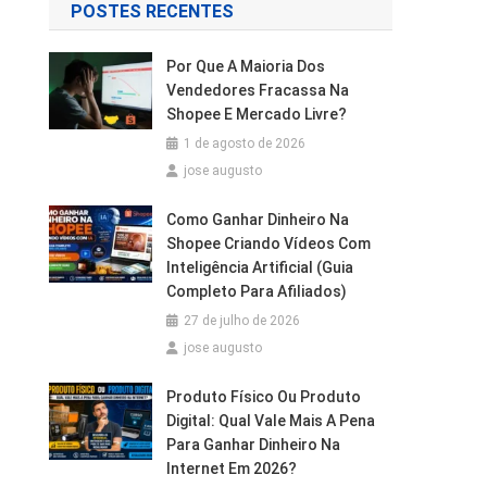
POSTES RECENTES
Por Que A Maioria Dos
Vendedores Fracassa Na
Shopee E Mercado Livre?
1 de agosto de 2026
jose augusto
Como Ganhar Dinheiro Na
Shopee Criando Vídeos Com
Inteligência Artificial (Guia
Completo Para Afiliados)
27 de julho de 2026
jose augusto
Produto Físico Ou Produto
Digital: Qual Vale Mais A Pena
Para Ganhar Dinheiro Na
Internet Em 2026?