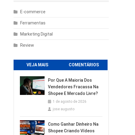
E-commerce
Ferramentas
Marketing Digital
Review
VEJA MAIS
COMENTÁRIOS
Por Que A Maioria Dos
Vendedores Fracassa Na
Shopee E Mercado Livre?
1 de agosto de 2026
jose augusto
Como Ganhar Dinheiro Na
Shopee Criando Vídeos