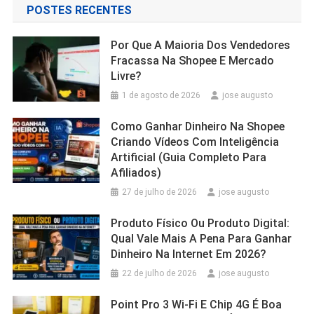
POSTES RECENTES
Por Que A Maioria Dos Vendedores
Fracassa Na Shopee E Mercado
Livre?
1 de agosto de 2026
jose augusto
Como Ganhar Dinheiro Na Shopee
Criando Vídeos Com Inteligência
Artificial (Guia Completo Para
Afiliados)
27 de julho de 2026
jose augusto
Produto Físico Ou Produto Digital:
Qual Vale Mais A Pena Para Ganhar
Dinheiro Na Internet Em 2026?
22 de julho de 2026
jose augusto
Point Pro 3 Wi‑Fi E Chip 4G É Boa