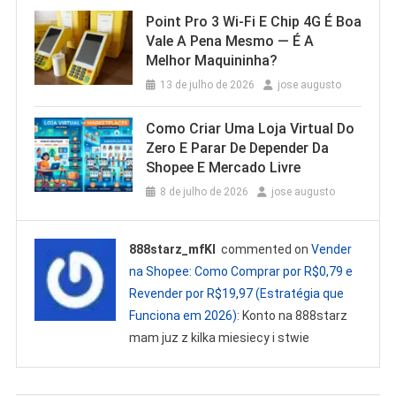
Point Pro 3 Wi‑Fi E Chip 4G É Boa
Vale A Pena Mesmo — É A
Melhor Maquininha?
13 de julho de 2026
jose augusto
Como Criar Uma Loja Virtual Do
Zero E Parar De Depender Da
Shopee E Mercado Livre
8 de julho de 2026
jose augusto
888starz_mfKl
commented on
Vender
na Shopee: Como Comprar por R$0,79 e
Revender por R$19,97 (Estratégia que
Funciona em 2026)
: Konto na 888starz
mam juz z kilka miesiecy i stwie