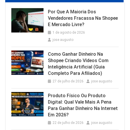
Por Que A Maioria Dos
Vendedores Fracassa Na Shopee
E Mercado Livre?
1 de agosto de 2026
jose augusto
Como Ganhar Dinheiro Na
Shopee Criando Vídeos Com
Inteligência Artificial (Guia
Completo Para Afiliados)
27 de julho de 2026
jose augusto
Produto Físico Ou Produto
Digital: Qual Vale Mais A Pena
Para Ganhar Dinheiro Na Internet
Em 2026?
22 de julho de 2026
jose augusto